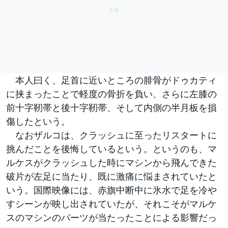
本人曰く、足首に近いところの腓骨がドゥカティ
に挟まったことで軽度の骨折を負い、さらに左膝の
前十字靭帯と後十字靭帯、そして内側の半月板を損
傷したという。
なおザルコは、クラッシュに至ったリスタートに
挑んだことを後悔しているという。というのも、マ
ルケスがクラッシュした時にマシンから飛んできた
破片が左足に当たり、既に激痛に悩まされていたと
いう。国際映像には、赤旗中断中に氷水で足を冷や
すシーンが映し出されていたが、それこそがマルケ
スのマシンのパーツが当たったことによる影響だっ