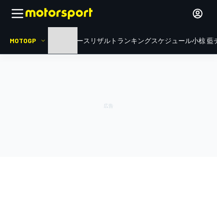
MOTOGP
HOME
ニュース
リザルト
ランキング
スケジュール
小椋 藍