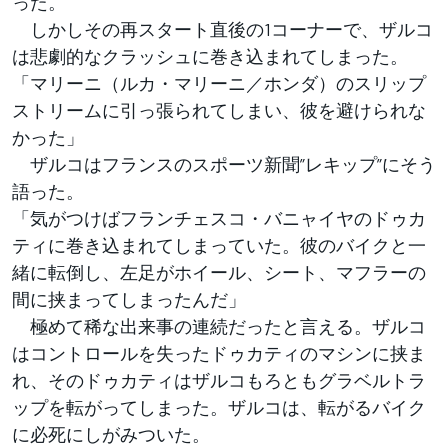
った。
しかしその再スタート直後の1コーナーで、ザルコ
は悲劇的なクラッシュに巻き込まれてしまった。
「マリーニ（ルカ・マリーニ／ホンダ）のスリップ
ストリームに引っ張られてしまい、彼を避けられな
かった」
ザルコはフランスのスポーツ新聞”レキップ”にそう
語った。
「気がつけばフランチェスコ・バニャイヤのドゥカ
ティに巻き込まれてしまっていた。彼のバイクと一
緒に転倒し、左足がホイール、シート、マフラーの
間に挟まってしまったんだ」
極めて稀な出来事の連続だったと言える。ザルコ
はコントロールを失ったドゥカティのマシンに挟ま
れ、そのドゥカティはザルコもろともグラベルトラ
ップを転がってしまった。ザルコは、転がるバイク
に必死にしがみついた。