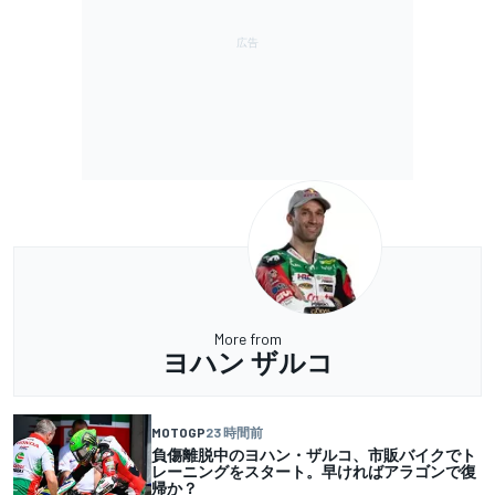
More from
ヨハン ザルコ
MOTOGP
23 時間前
負傷離脱中のヨハン・ザルコ、市販バイクでト
レーニングをスタート。早ければアラゴンで復
帰か？