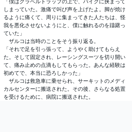
「僕はグラベルトラップの上で、バイクに挟まって
しまっていた。激痛で叫び声を上げたよ。脚が焼け
るように痛くて、周りに集まってきた人たちは、怪
我を悪化させないようにと、僕に触れるのを躊躇っ
ていた」
ザルコは当時のことをそう振り返る。
「それで足を引っ張って、ようやく助けてもらえ
た。そして固定され、レーシングスーツを切り開い
て、痛み止めの点滴もしてもらった。あんな経験は
初めてで、本当に恐ろしかった」
ザルコは救急車に乗せられ、サーキットのメディ
カルセンターに搬送された。その後、さらなる処置
を受けるために、病院に搬送された。