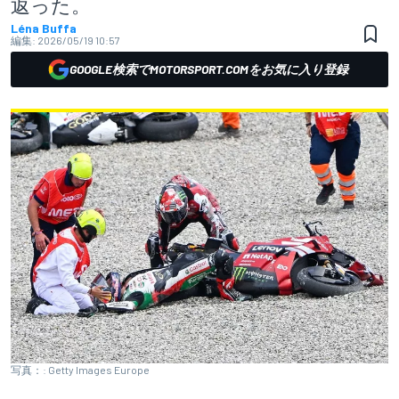
返った。
Léna Buffa
編集:
2026/05/19 10:57
GOOGLE検索でMOTORSPORT.COMをお気に入り登録
写真：: Getty Images Europe