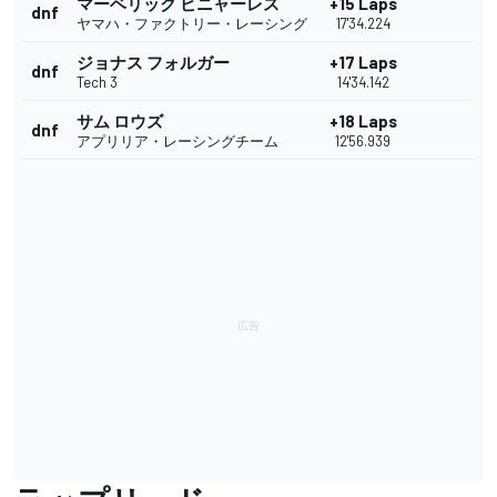
マーベリック ビニャーレス
+15 Laps
dnf
ヤマハ・ファクトリー・レーシング
17'34.224
ジョナス フォルガー
+17 Laps
dnf
Tech 3
14'34.142
サム ロウズ
+18 Laps
dnf
アプリリア・レーシングチーム
12'56.939