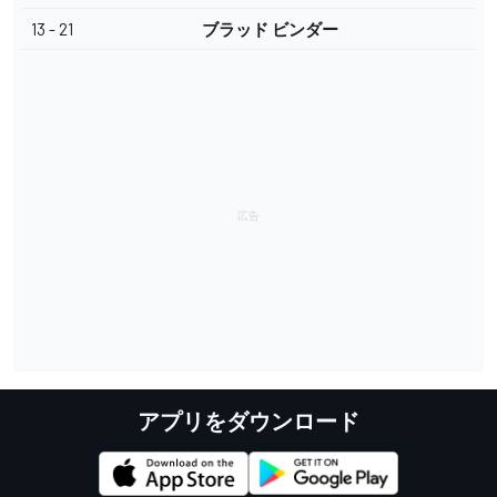
13 - 21
ブラッド ビンダー
アプリをダウンロード