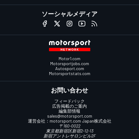
ソーシャルメディア
Motor1.com
Motorsportjobs.com
Autosport.com
Motorsportstats.com
お問い合わせ
フィードバック
広告掲載のご案内
編集部情報
sales@motorsport.com
運営会社：
motorsport.com
Japan株式会社
〒160-0022
東京都新宿区新宿2-12-13
新宿アントレサロンビル2F