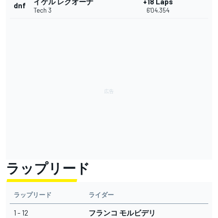
イケル レクオーナ
+18 Laps
dnf
Tech 3
6'04.354
ラップリード
ラップリード
ライダー
1 - 12
フランコ モルビデリ