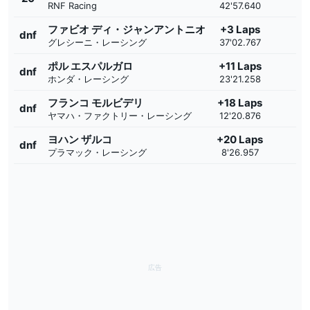
RNF Racing
42'57.640
ファビオ ディ・ジャンアントニオ
+3 Laps
dnf
グレシーニ・レーシング
37'02.767
ポル エスパルガロ
+11 Laps
dnf
ホンダ・レーシング
23'21.258
フランコ モルビデリ
+18 Laps
dnf
ヤマハ・ファクトリー・レーシング
12'20.876
ヨハン ザルコ
+20 Laps
dnf
プラマック・レーシング
8'26.957