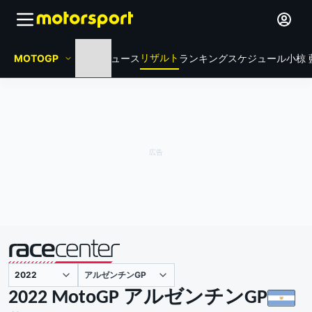
リザルト
MOTOGP
HOME
ニュース
ランキング
スケジュール
小椋 
アルゼンチンGP
主催
2022 MotoGP アルゼンチンGP