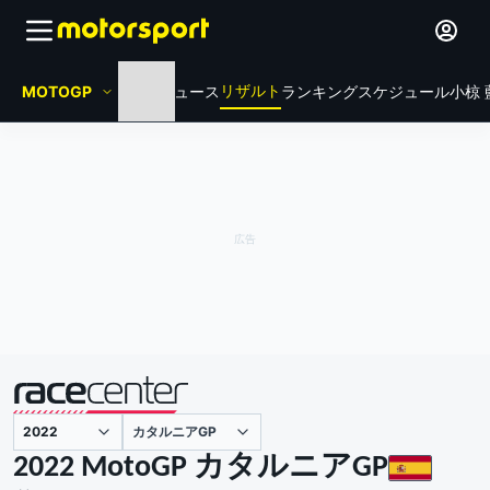
リザルト
MOTOGP
HOME
ニュース
ランキング
スケジュール
小椋 
カタルニアGP
主催
2022 MotoGP カタルニアGP