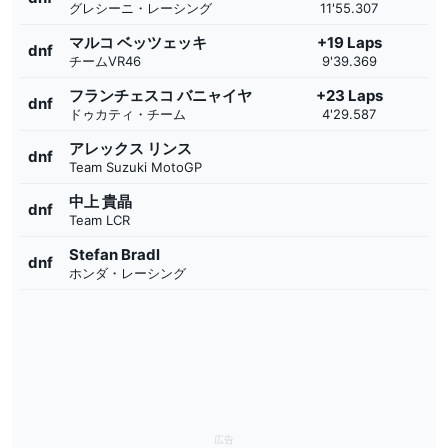
グレシーニ・レーシング
11'55.307
マルコ ベッツェッキ
+19 Laps
dnf
チームVR46
9'39.369
フランチェスコ バニャイヤ
+23 Laps
dnf
ドゥカティ・チーム
4'29.587
アレックス リンス
dnf
Team Suzuki MotoGP
中上 貴晶
dnf
Team LCR
Stefan Bradl
dnf
ホンダ・レーシング