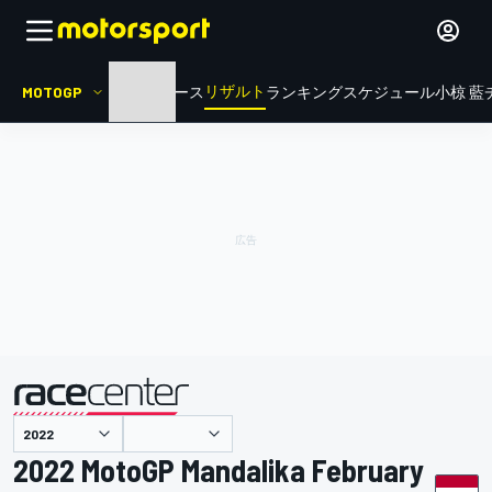
リザルト
MOTOGP
HOME
ニュース
ランキング
スケジュール
小椋 藍
主催
2022 MotoGP Mandalika February