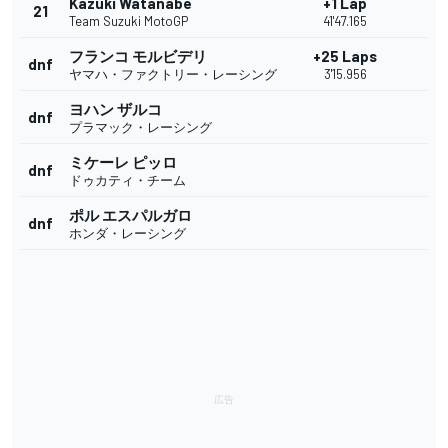
Kazuki Watanabe
+1 Lap
21
Team Suzuki MotoGP
41'47.165
フランコ モルビデリ
+25 Laps
dnf
ヤマハ・ファクトリー・レーシング
3'15.956
ヨハン ザルコ
dnf
プラマック・レーシング
ミケーレ ピッロ
dnf
ドゥカティ・チーム
ポル エスパルガロ
dnf
ホンダ・レーシング