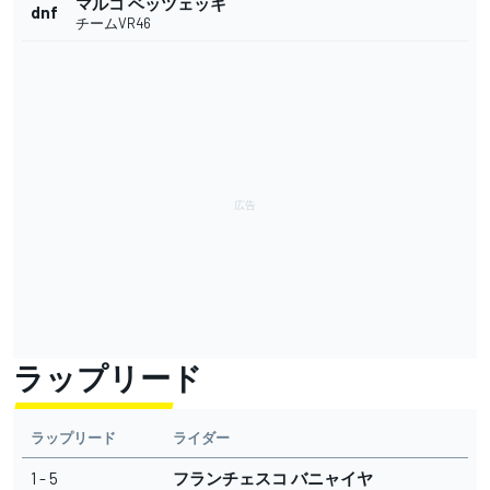
マルコ ベッツェッキ
dnf
チームVR46
ラップリード
ラップリード
ライダー
1 - 5
フランチェスコ バニャイヤ