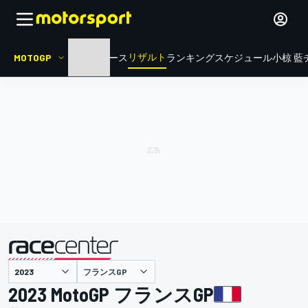
リザルト
MOTOGP
HOME
ニュース
ランキング
スケジュール
小椋 藍
フランスGP
主催
2023 MotoGP フランスGP