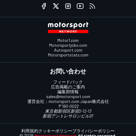
Motor1.com
Motorsportjobs.com
Autosport.com
Motorsportstats.com
お問い合わせ
フィードバック
広告掲載のご案内
編集部情報
sales@motorsport.com
運営会社：
motorsport.com
Japan株式会社
〒160-0022
東京都新宿区新宿2-12-13
新宿アントレサロンビル2F
利用規約
クッキーポリシー
プライバシーポリシー
© 2026
Motorsport Network
All rights reserved.