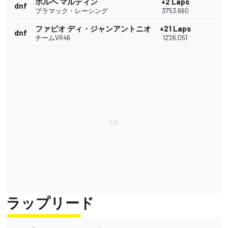
ホルヘ マルティン
+2 Laps
dnf
プラマック・レーシング
37'53.660
ファビオ ディ・ジャンアントニオ
+21 Laps
dnf
チームVR46
12'26.051
ラップリード