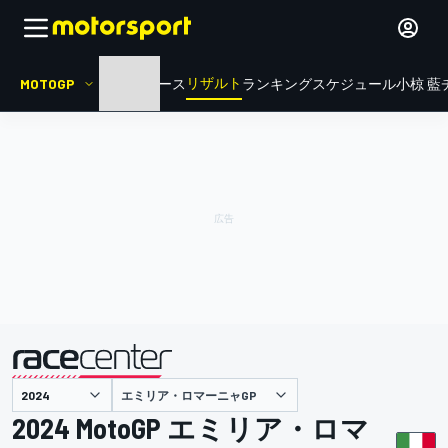
リザルト
MOTOGP
HOME
ニュース
ランキング
スケジュール
小椋 藍
エミリア・ロマーニャGP
主催
2024 MotoGP エミリア・ロマ