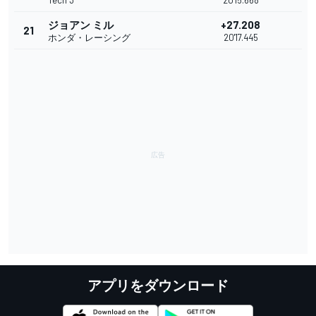
Tech 3
20'15.668
ジョアン ミル
+27.208
21
ホンダ・レーシング
20'17.445
アプリをダウンロード