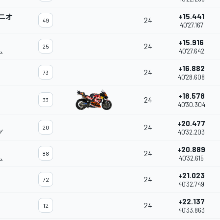
ニオ
+15.441
24
49
40'27.167
+15.916
24
25
ム
40'27.642
+16.882
24
73
40'28.608
+18.578
24
33
40'30.304
+20.477
24
20
グ
40'32.203
+20.889
24
88
ム
40'32.615
+21.023
24
72
40'32.749
+22.137
24
12
40'33.863