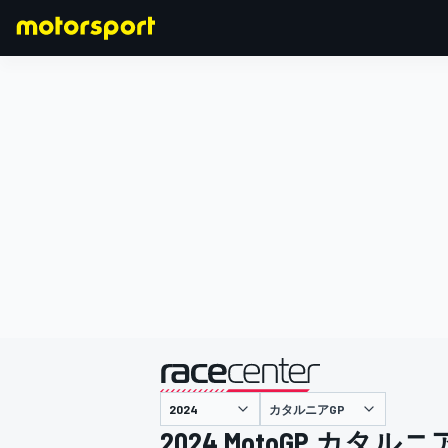
F1
MOTOGP
主催
カタルニアGP
2024 MotoGP カタルニ