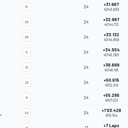
+31.967
24
31
40'43.693
+32.987
24
30
40'44.713
+33.132
24
36
40'44.858
+34.554
24
5
40'46.280
+36.689
24
10
40'48.415
+50.615
24
23
41'02.341
+55.295
24
6
41'07.021
+1'03.428
24
42
グ
41'15.154
+7 Laps
17
21