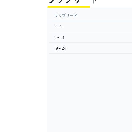
ラップリード
1 - 4
5 - 18
19 - 24