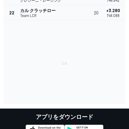
グレシーニ・レーシング
1'46.842
カル クラッチロー
+3.280
22
20
Team LCR
1'48.088
アプリをダウンロード