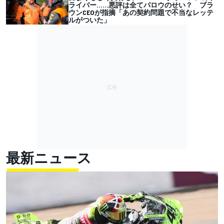
ライバー……悪評は全てパロウのせい？ ブラ
ウンCEOが指摘「あの契約問題で不当なレッテ
ルがついた」
最新ニュース