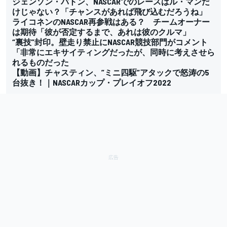
ジェンソン・バトン、NASCARでのレースはル・マンだ
けじゃない？「チャンスがあれば飛び込むだろうね」
ライコネンのNASCAR再参戦はある？ チームオーナー
は期待「彼が否定するまで、あれは彼のクルマ」
“裏技”封印。壁走り禁止にNASCAR競技部門がコメント
「非常にエキサイティングだったが、同時に考えさせら
れるものだった
【動画】チャスティン、”ミニ四駆”アタックで怒涛の5
台抜き！｜NASCARカップ・プレイオフ2022