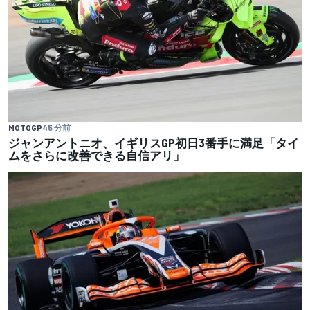
MOTOGP
45 分前
ジャンアントニオ、イギリスGP初日3番手に満足「タイ
ムをさらに改善できる自信アリ」