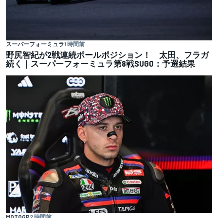
スーパーフォーミュラ
1 時間前
野尻智紀が2戦連続ポールポジション！ 太田、フラガ
続く｜スーパーフォーミュラ第8戦SUGO：予選結果
MOTOGP
2 時間前