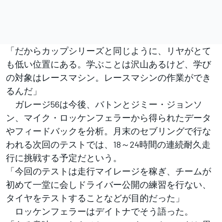
「だからカップシリーズと同じように、リヤがとて
も低い位置にある。学ぶことは沢山あるけど、学び
の対象はレースマシン。レースマシンの作業ができ
るんだ」
ガレージ56は今後、バトンとジミー・ジョンソ
ン、マイク・ロッケンフェラーから得られたデータ
やフィードバックを分析。月末のセブリングで行な
われる次回のテストでは、18～24時間の連続耐久走
行に挑戦する予定だという。
「今回のテストは走行マイレージを稼ぎ、チームが
初めて一堂に会しドライバー公開の練習を行ない、
タイヤをテストすることなどが目的だった」
ロッケンフェラーはデイトナでそう語った。