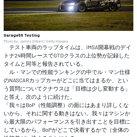
Garage56 Testing
Photo by: James Gilbert / Getty Images
テスト車両のラップタイムは、IMSA開幕戦のデイ
トナ24時間レースでGTDクラスの上位勢が記録した
タイムと同等と報告されている。
ル・マンでの性能ランキングの中でル・マン仕様
のNASCARカップカーがどこに当てはまるか、とい
う質問についてクナウスは「目標は少し変動する」
と答え、次のように続けた。
「我々はBoP（性能調整）の面にはあまり詳しくな
いから、それに関する動きはない。我々はマシンか
ら最大限のパフォーマンスを引き出すことを目標に
しているから、BoPがどこで決着するかで（全体の