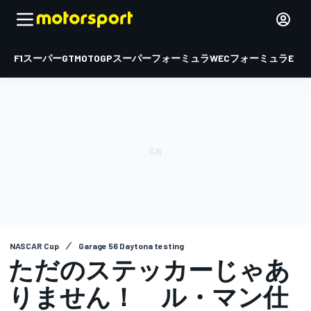
F1
スーパーGT
MOTOGP
スーパーフォーミュラ
WEC
フォーミュラE
NASCAR Cup
Garage 56 Daytona testing
ただのステッカーじゃあ
りません！ ル・マン仕