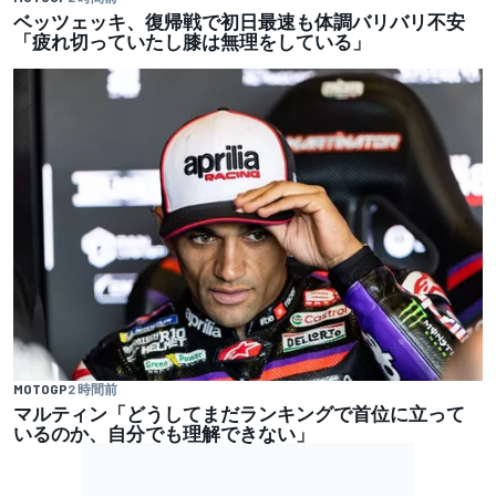
ベッツェッキ、復帰戦で初日最速も体調バリバリ不安
「疲れ切っていたし膝は無理をしている」
MOTOGP
2 時間前
マルティン「どうしてまだランキングで首位に立って
いるのか、自分でも理解できない」