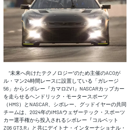
”未来へ向けたテクノロジー”のため主催のACOが
ル・マン24時間レースに設置している「ガレージ
56」からシボレー『カマロZV1』NASCARカップカー
を走らせるヘンドリック・モータースポーツ
（HMS）とNASCAR、シボレー、グッドイヤーの共同
チームは、2024年のIMSAウェザーテック・スポーツ
カー選手権から投入されるシボレー『コルベット
Z06 GT3.R』と共にデイトナ・インターナショナル・