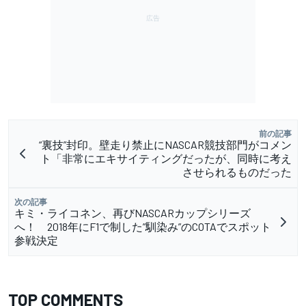
前の記事
“裏技”封印。壁走り禁止にNASCAR競技部門がコメン
ト「非常にエキサイティングだったが、同時に考え
させられるものだった
次の記事
キミ・ライコネン、再びNASCARカップシリーズ
へ！ 2018年にF1で制した”馴染み”のCOTAでスポット
参戦決定
TOP COMMENTS