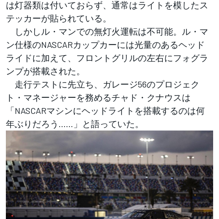
は灯器類は付いておらず、通常はライトを模したス
テッカーが貼られている。
しかしル・マンでの無灯火運転は不可能。ル・マ
ン仕様のNASCARカップカーには光量のあるヘッド
ライドに加えて、フロントグリルの左右にフォグラ
ンプが搭載された。
走行テストに先立ち、ガレージ56のプロジェク
ト・マネージャーを務めるチャド・クナウスは
「NASCARマシンにヘッドライトを搭載するのは何
年ぶりだろう……」と語っていた。