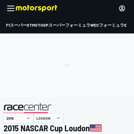
F1
スーパーGT
MOTOGP
スーパーフォーミュラ
WEC
フォーミュラE
LOUDON
主催
2015 NASCAR Cup Loudon