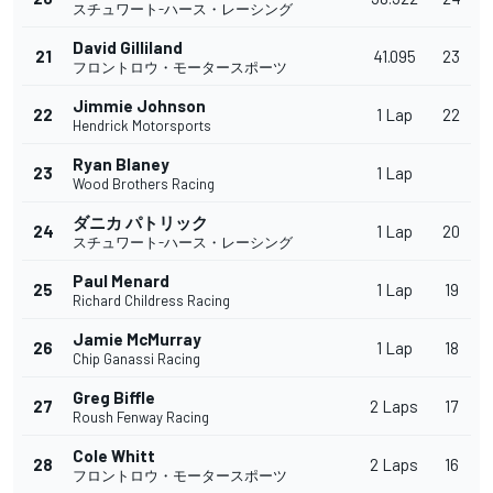
スチュワート-ハース・レーシング
David Gilliland
21
41.095
23
フロントロウ・モータースポーツ
Jimmie Johnson
22
1 Lap
22
Hendrick Motorsports
Ryan Blaney
23
1 Lap
Wood Brothers Racing
ダニカ パトリック
24
1 Lap
20
スチュワート-ハース・レーシング
Paul Menard
25
1 Lap
19
Richard Childress Racing
Jamie McMurray
26
1 Lap
18
Chip Ganassi Racing
Greg Biffle
27
2 Laps
17
Roush Fenway Racing
Cole Whitt
28
2 Laps
16
フロントロウ・モータースポーツ