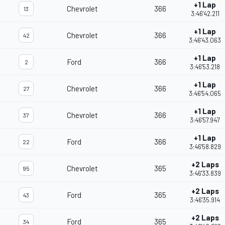
+1 Lap
Chevrolet
366
13
3:46'42.211
+1 Lap
Chevrolet
366
42
3:46'43.063
+1 Lap
Ford
366
2
3:46'53.218
+1 Lap
Chevrolet
366
27
3:46'54.065
+1 Lap
Chevrolet
366
37
3:46'57.947
+1 Lap
Ford
366
22
3:46'58.829
+2 Laps
Chevrolet
365
95
3:46'33.839
+2 Laps
Ford
365
43
3:46'35.914
+2 Laps
Ford
365
34