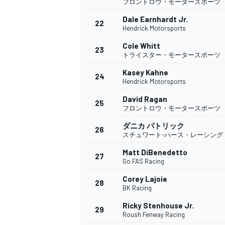
フロントロウ・モータースポーツ
Dale Earnhardt Jr.
22
Hendrick Motorsports
Cole Whitt
23
トライスター・モータースポーツ
Kasey Kahne
24
Hendrick Motorsports
David Ragan
25
フロントロウ・モータースポーツ
ダニカ パトリック
26
スチュワート-ハース・レーシング
Matt DiBenedetto
27
Go FAS Racing
Corey Lajoie
28
BK Racing
Ricky Stenhouse Jr.
29
Roush Fenway Racing
すべてのカテゴリー