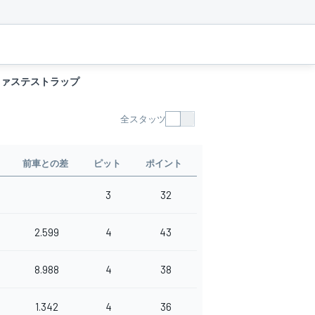
ファステストラップ
全スタッツ
前車との差
ピット
ポイント
3
32
2.599
4
43
8.988
4
38
1.342
4
36