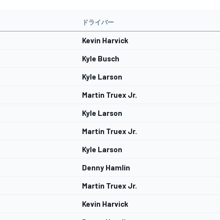
ドライバー
Kevin Harvick
Kyle Busch
Kyle Larson
Martin Truex Jr.
Kyle Larson
Martin Truex Jr.
Kyle Larson
Denny Hamlin
Martin Truex Jr.
Kevin Harvick