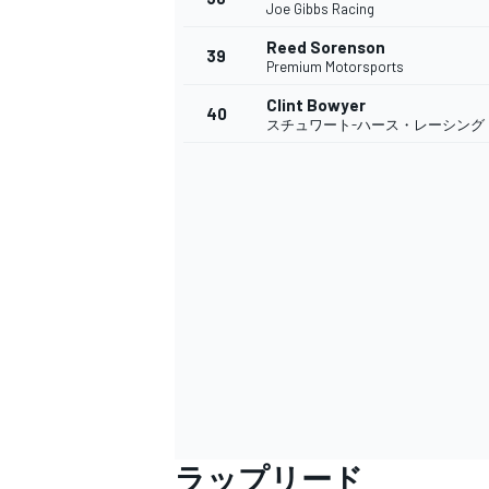
Joe Gibbs Racing
Reed Sorenson
39
Premium Motorsports
Clint Bowyer
40
スチュワート-ハース・レーシング
ラップリード