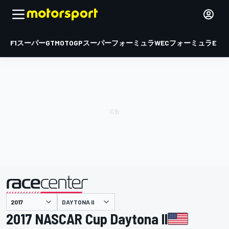
F1
スーパーGT
MOTOGP
スーパーフォーミュラ
WEC
フォーミュラE
DAYTONA II
主催
2017 NASCAR Cup Daytona II