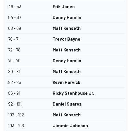
49 - 53
Erik Jones
54 - 67
Denny Hamlin
68 - 69
Matt Kenseth
70 - 71
Trevor Bayne
72 - 78
Matt Kenseth
79 - 79
Denny Hamlin
80 - 81
Matt Kenseth
82 - 85
Kevin Harvick
86 - 91
Ricky Stenhouse Jr.
92 - 101
Daniel Suarez
102 - 102
Matt Kenseth
103 - 106
Jimmie Johnson