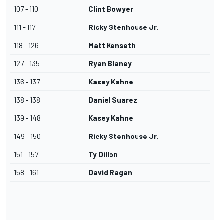
107 - 110
Clint Bowyer
111 - 117
Ricky Stenhouse Jr.
118 - 126
Matt Kenseth
127 - 135
Ryan Blaney
136 - 137
Kasey Kahne
138 - 138
Daniel Suarez
139 - 148
Kasey Kahne
149 - 150
Ricky Stenhouse Jr.
151 - 157
Ty Dillon
158 - 161
David Ragan