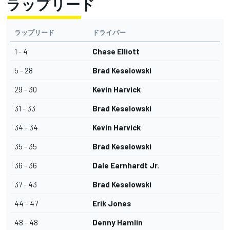
ラップリード
ラップリード
ドライバー
1 - 4
Chase Elliott
5 - 28
Brad Keselowski
29 - 30
Kevin Harvick
31 - 33
Brad Keselowski
34 - 34
Kevin Harvick
35 - 35
Brad Keselowski
36 - 36
Dale Earnhardt Jr.
37 - 43
Brad Keselowski
44 - 47
Erik Jones
48 - 48
Denny Hamlin