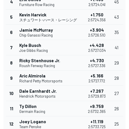
4
45
Furniture Row Racing
2:57'24.041
Kevin Harvick
+1.750
5
43
スチュワート-ハース・レーシング
2:57'24.356
Jamie McMurray
+3.904
6
35
Chip Ganassi Racing
2:57'26.510
Kyle Busch
+4.428
7
41
Joe Gibbs Racing
2:57'27.034
Ricky Stenhouse Jr.
+4.730
8
29
Roush Fenway Racing
2:57'27.336
Aric Almirola
+5.166
9
28
Richard Petty Motorsports
2:57'27.772
Dale Earnhardt Jr.
+7.267
10
27
Hendrick Motorsports
2:57'29.873
Ty Dillon
+9.759
11
26
Germain Racing
2:57'32.365
Joey Logano
+11.119
12
25
Team Penske
2:57'33.725