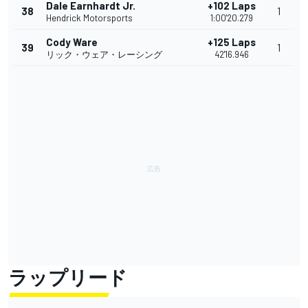
Dale Earnhardt Jr.
+102 Laps
38
1
Hendrick Motorsports
1:00'20.279
Cody Ware
+125 Laps
39
1
リック・ウェア・レーシング
42'16.946
ラップリード