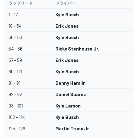
ラップリード
ドライバー
1 - 17
Kyle Busch
18 - 34
Erik Jones
35 - 53
Kyle Busch
54 - 56
Ricky Stenhouse Jr.
57 - 59
Erik Jones
60 - 90
Kyle Busch
91 - 91
Denny Hamlin
92 - 92
Daniel Suarez
93 - 101
Kyle Larson
102 - 124
Kyle Busch
125 - 129
Martin Truex Jr.