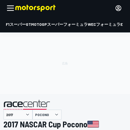
F1
スーパーGT
MOTOGP
スーパーフォーミュラ
WEC
フォーミュラE
POCONO
主催
2017 NASCAR Cup Pocono