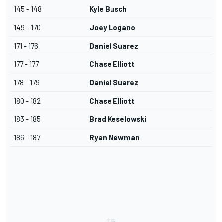
145 - 148
Kyle Busch
149 - 170
Joey Logano
171 - 176
Daniel Suarez
177 - 177
Chase Elliott
178 - 179
Daniel Suarez
180 - 182
Chase Elliott
183 - 185
Brad Keselowski
186 - 187
Ryan Newman