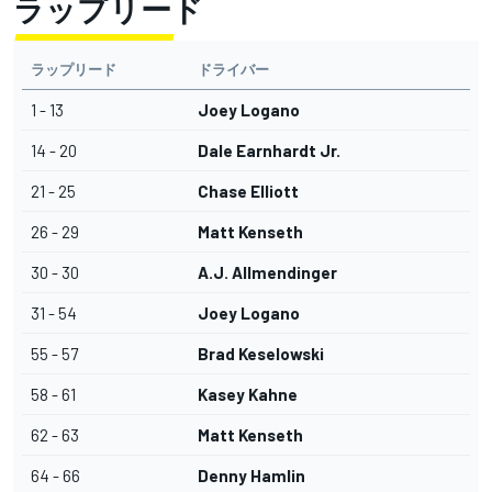
ラップリード
ラップリード
ドライバー
1 - 13
Joey Logano
14 - 20
Dale Earnhardt Jr.
21 - 25
Chase Elliott
26 - 29
Matt Kenseth
30 - 30
A.J. Allmendinger
31 - 54
Joey Logano
55 - 57
Brad Keselowski
58 - 61
Kasey Kahne
62 - 63
Matt Kenseth
64 - 66
Denny Hamlin