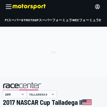
F1
スーパーGT
MOTOGP
スーパーフォーミュラ
WEC
フォーミュラE
TALLADEGA II
主催
2017 NASCAR Cup Talladega II