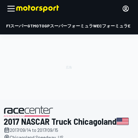
F1
スーパーGT
MOTOGP
スーパーフォーミュラ
WEC
フォーミュラE
2017 NASCAR Truck Chicagoland
主催
2017/09/14 to 2017/09/15
Chicagoland Speedway, US