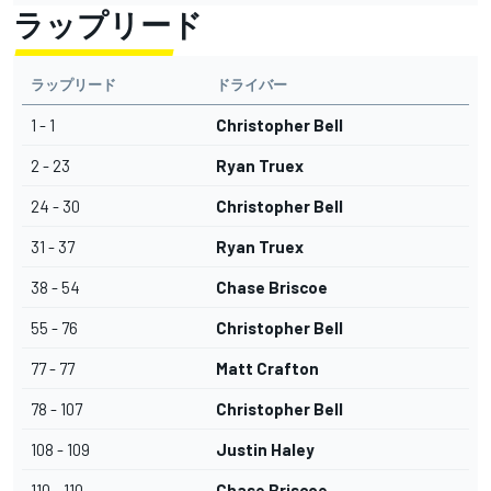
ラップリード
ラップリード
ドライバー
1 - 1
Christopher Bell
2 - 23
Ryan Truex
24 - 30
Christopher Bell
31 - 37
Ryan Truex
38 - 54
Chase Briscoe
55 - 76
Christopher Bell
77 - 77
Matt Crafton
78 - 107
Christopher Bell
108 - 109
Justin Haley
110 - 110
Chase Briscoe