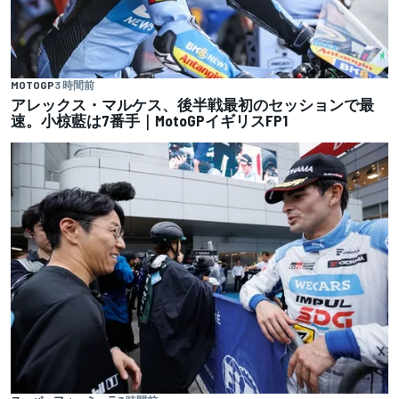
MOTOGP
3 時間前
アレックス・マルケス、後半戦最初のセッションで最
速。小椋藍は7番手｜MotoGPイギリスFP1