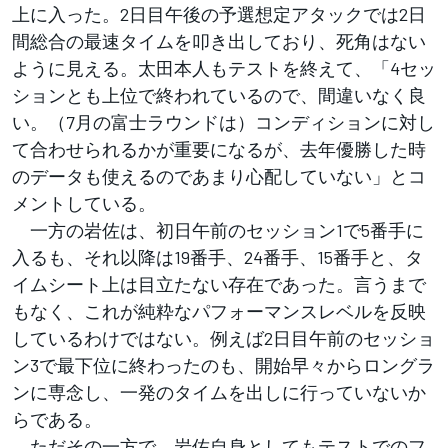
上に入った。2日目午後の予選想定アタックでは2日
間総合の最速タイムを叩き出しており、死角はない
ように見える。太田本人もテストを終えて、「4セッ
ションとも上位で終われているので、間違いなく良
い。（7月の富士ラウンドは）コンディションに対し
て合わせられるかが重要になるが、去年優勝した時
のデータも使えるのであまり心配していない」とコ
メントしている。
一方の岩佐は、初日午前のセッション1で5番手に
入るも、それ以降は19番手、24番手、15番手と、タ
イムシート上は目立たない存在であった。言うまで
もなく、これが純粋なパフォーマンスレベルを反映
しているわけではない。例えば2日目午前のセッショ
ン3で最下位に終わったのも、開始早々からロングラ
ンに専念し、一発のタイムを出しに行っていないか
らである。
ただその一方で、岩佐自身としてもテストでのフ