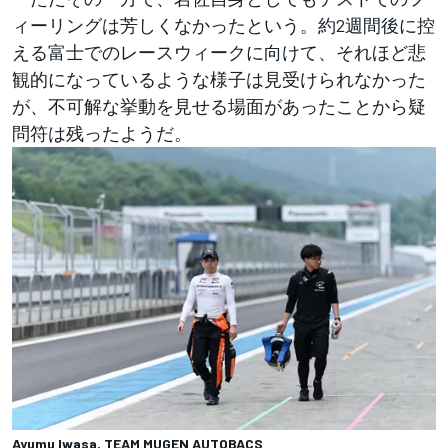
ィーリングは芳しくなかったという。約2週間後に控
える富士でのレースウィークに向けて、それほど悲
観的になっているような様子は見受けられなかった
が、不可解な挙動を見せる場面があったことから疑
問符は残ったようだ。
Ayumu Iwasa, TEAM MUGEN AUTOBACS