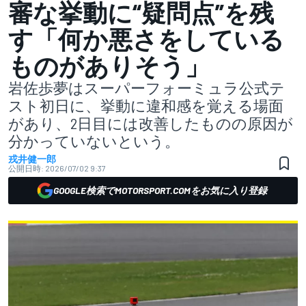
審な挙動に“疑問点”を残
す「何か悪さをしている
ものがありそう」
岩佐歩夢はスーパーフォーミュラ公式テ
スト初日に、挙動に違和感を覚える場面
があり、2日目には改善したものの原因が
分かっていないという。
戎井健一郎
公開日時:
2026/07/02 9:37
GOOGLE検索でMOTORSPORT.COMをお気に入り登録