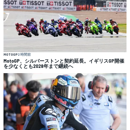
MOTOGP
2 時間前
MotoGP、シルバーストンと契約延長。イギリスGP開催
を少なくとも2028年まで継続へ