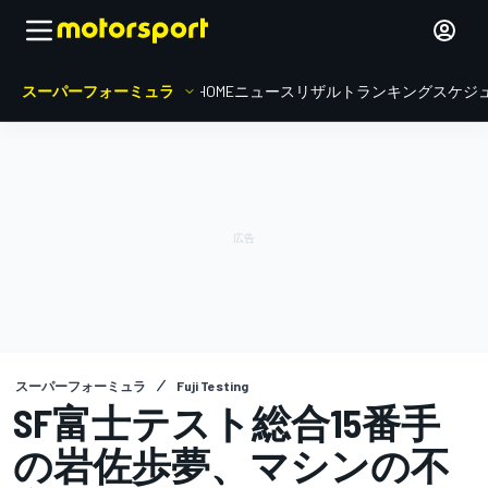
スーパーフォーミュラ
HOME
ニュース
リザルト
ランキング
スケジ
スーパーフォーミュラ
Fuji Testing
SF富士テスト総合15番手
の岩佐歩夢、マシンの不