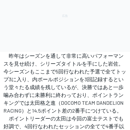
昨年はシーズンを通して非常に高いパフォーマン
スを見せ続け、シリーズタイトルを手にした岩佐。
今シーズンもここまで5回行なわれた予選で全てトッ
プ3に入り、内ポールポジションを3回記録するとい
う堂々たる成績を残しているが、決勝ではあと一歩
噛み合わずに未勝利に終わっており、ポイントラン
キングでは太田格之進（DOCOMO TEAM DANDELION
RACING）と14.5ポイント差の2番手につけている。
ポイントリーダーの太田は今回の富士テストでも
好調で、4回行なわれたセッションの全てで4番手以