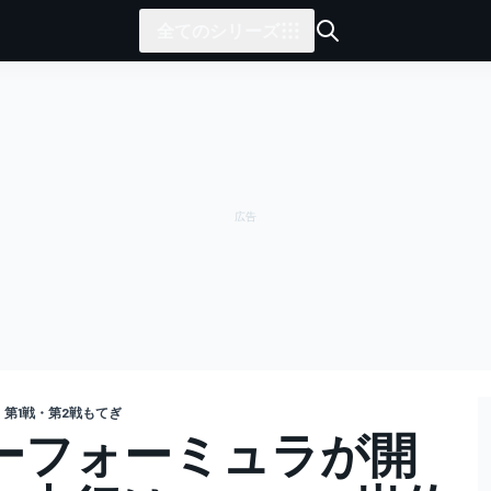
全てのシリーズ
第1戦・第2戦もてぎ
パーフォーミュラが開