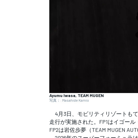
WEC
Ayumu Iwasa, TEAM MUGEN
写真：: Masahide Kamio
4月3日、モビリティリゾートも
走行が実施された。FP1はイゴール・オオ
FP2は岩佐歩夢（TEAM MUGEN 
2026年のスーパーフォーミュラ