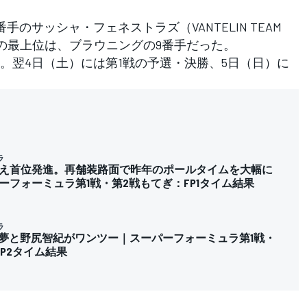
のサッシャ・フェネストラズ（VANTELIN TEAM
ーの最上位は、ブラウニングの9番手だった。
翌4日（土）には第1戦の予選・決勝、5日（日）に
。
ラ
え首位発進。再舗装路面で昨年のポールタイムを大幅に
ーフォーミュラ第1戦・第2戦もてぎ：FP1タイム結果
ラ
佐歩夢と野尻智紀がワンツー｜スーパーフォーミュラ第1戦・
P2タイム結果