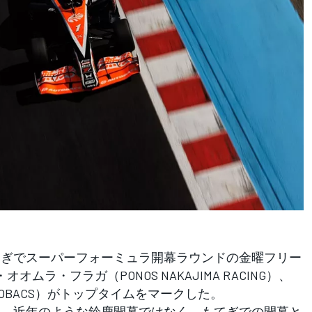
てぎでスーパーフォーミュラ開幕ラウンドの金曜フリー
ムラ・フラガ（PONOS NAKAJIMA RACING）、
AUTOBACS）がトップタイムをマークした。
は、近年のような鈴鹿開幕ではなく、もてぎでの開幕と