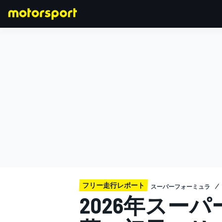
F1
MOTOGP
フリー走行レポート
スーパーフォーミュラ
2026年スー