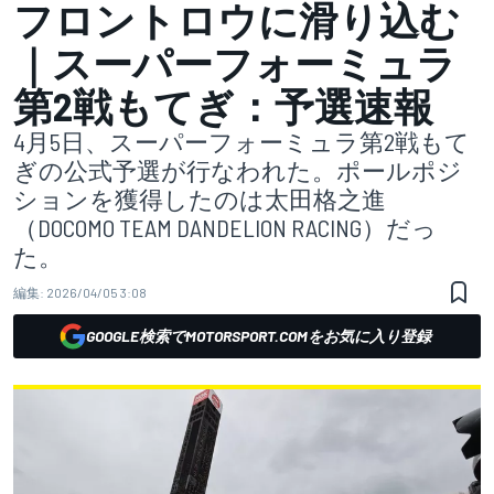
フロントロウに滑り込む
｜スーパーフォーミュラ
第2戦もてぎ：予選速報
4月5日、スーパーフォーミュラ第2戦もて
ぎの公式予選が行なわれた。ポールポジ
ションを獲得したのは太田格之進
（DOCOMO TEAM DANDELION RACING）だっ
た。
編集:
2026/04/05 3:08
GOOGLE検索でMOTORSPORT.COMをお気に入り登録