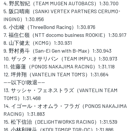
4. 野尻智紀（TEAM MUGEN AUTOBACS）1:30.700
5. 阪口晴南（SANKI VERTEX PARTNERS CERUMO･
INGING）1:30.856
6. 小出峻（ThreeBond Racing）1:30.876
7. 福住仁嶺（NTT docomo business ROOKIE）1:30.917
8. 山下健太（KCMG）1:30.931
9. 野村勇斗（San-Ei Gen with B-Max）1:30.943
10. ザック・オサリバン（TEAM IMPUL）1:30.973
11. 佐藤蓮（PONOS NAKAJIMA RACING）1:31.118
12. 坪井翔（VANTELIN TEAM TOM’S）1:31.664
——以下Q1敗退——
13. サッシャ・フェネストラズ（VANTELIN TEAM
TOM’S）1:31.468
14. イゴール・オオムラ・フラガ（PONOS NAKAJIMA
RACING）1:31.883
15. 松下信治（DELiGHTWORKS RACING）1:31.539
16. 小林利徠斗（KDDI TGMGP TGR-DC）1:31.886