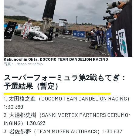
Kakunoshin Ohta, DOCOMO TEAM DANDELION RACING
写真：: Masahide Kamio
スーパーフォーミュラ第2戦もてぎ：
予選結果（暫定）
1. 太田格之進（DOCOMO TEAM DANDELION RACING）
1:30.369
2. 大湯都史樹（SANKI VERTEX PARTNERS CERUMO･
INGING）1:30.623
3. 岩佐歩夢（TEAM MUGEN AUTOBACS）1:30.637