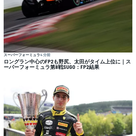
スーパーフォーミュラ
4 分前
ロングラン中心のFP2も野尻、太田がタイム上位に｜ス
ーパーフォーミュラ第8戦SUGO：FP2結果