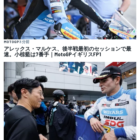
MOTOGP
3 分前
アレックス・マルケス、後半戦最初のセッションで最
速。小椋藍は7番手｜MotoGPイギリスFP1