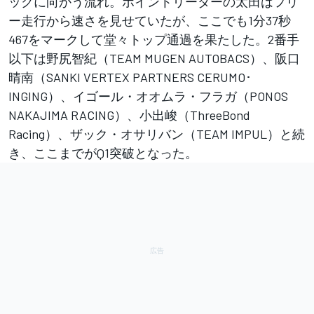
ックに向かう流れ。ポイントリーダーの太田はフリ
ー走行から速さを見せていたが、ここでも1分37秒
467をマークして堂々トップ通過を果たした。2番手
以下は野尻智紀（TEAM MUGEN AUTOBACS）、阪口
晴南（SANKI VERTEX PARTNERS CERUMO･
INGING）、イゴール・オオムラ・フラガ（PONOS
NAKAJIMA RACING）、小出峻（ThreeBond
Racing）、ザック・オサリバン（TEAM IMPUL）と続
き、ここまでがQ1突破となった。