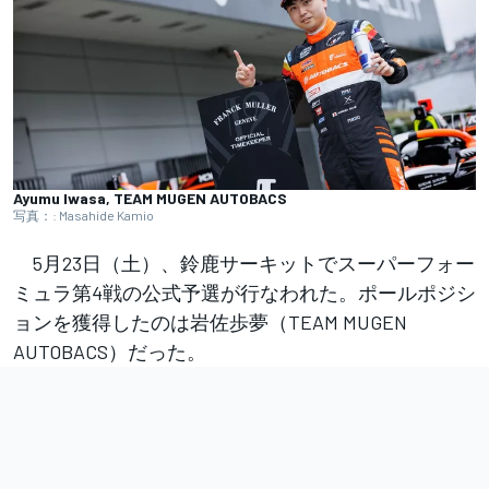
Ayumu Iwasa, TEAM MUGEN AUTOBACS
写真：: Masahide Kamio
5月23日（土）、鈴鹿サーキットでスーパーフォー
ミュラ第4戦の公式予選が行なわれた。ポールポジシ
ョンを獲得したのは岩佐歩夢（TEAM MUGEN
AUTOBACS）だった。