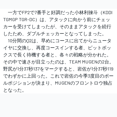
一方でFP2で7番手と好調だった小林利徠斗（KDDI
TGMGP TGR-DC）は、アタックに向かう前にチェッ
カーを受けてしまったが、そのままアタックを続行
したため、ダブルチェッカーとなってしまった。
10分間のQ2は、早めにコースに出てからニュータ
イヤに交換し、再度コースインする者、ピットボッ
クスで長く待機する者と、各々の戦略が分かれた。
その中で速さが目立ったのは、TEAM MUGENの2台。
野尻が1分37秒137をマークすると、岩佐が1分37秒119
でわずかに上回った。これで岩佐の今季3度目のポー
ルポジションが決まり、MUGENのフロントロウ独占
となった。