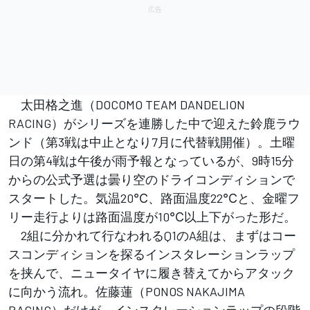
太田格之進（DOCOMO TEAM DANDELION
RACING）がシリーズを連勝した中で迎えた鈴鹿ラウ
ンド（第3戦は中止となり7月に代替戦開催）。土曜
日の第4戦は午後が雨予報となっているが、9時15分
からの公式予選は曇り空のドライコンディションで
スタートした。気温20℃、路面温度22℃と、金曜フ
リー走行よりは路面温度が10℃以上下がった形だ。
2組に分かれて行なわれるQ1のA組は、まずはコー
スコンディションを探るインスタレーションラップ
を挟んで、ニュータイヤに履き替えてからアタック
に向かう流れ。佐藤蓮（PONOS NAKAJIMA