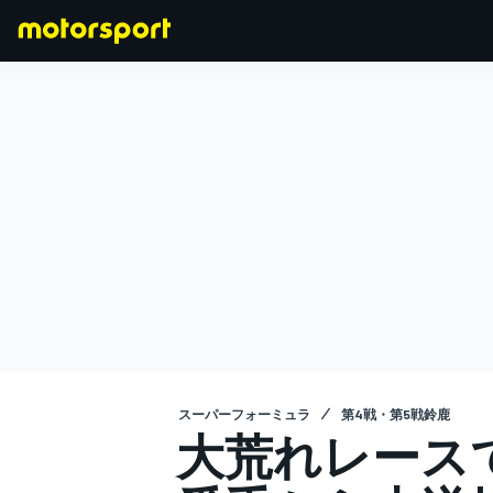
F1
MOTOGP
スーパーフォーミュラ
第4戦・第5戦鈴鹿
大荒れレース