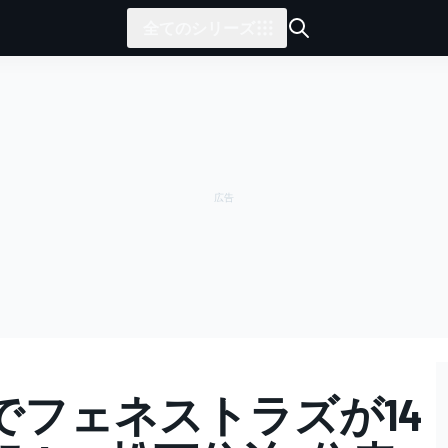
全てのシリーズ
でフェネストラズが14