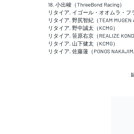
18. 小出峻（ThreeBond Racing）
リタイア. イゴール・オオムラ・フラガ（P
リタイア. 野尻智紀（TEAM MUGEN 
リタイア. 野中誠太（KCMG）
リタイア. 笹原右京（REALIZE KONDO
リタイア. 山下健太（KCMG）
リタイア. 佐藤蓮（PONOS NAKAJIMA
すべてのカテゴリー