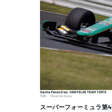
WEC
Sacha Fenestraz, VANTELIN TEAM TOM’S
写真：: Masahide Kamio
スーパーフォーミュラ第4