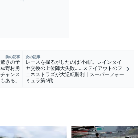
前の記事
次の記事
も驚きの予
レースを揺るがしたのは“小雨”。レインタイ
ax野村勇
ヤ交換の上位陣大失敗……ステイアウトのフ
うチャンス
ェネストラズが大逆転勝利｜スーパーフォー
もある」
ミュラ第4戦