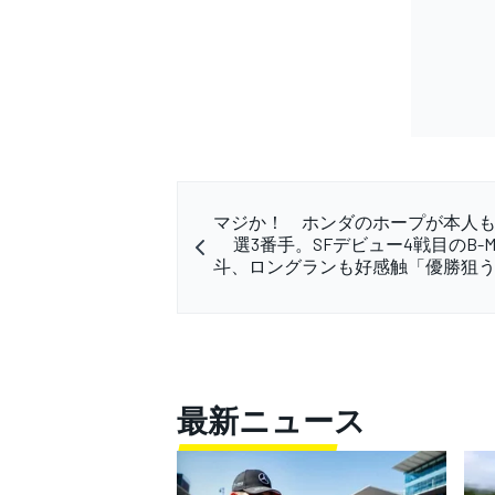
マジか！ ホンダのホープが本人
選3番手。SFデビュー4戦目のB-M
斗、ロングランも好感触「優勝狙
最新ニュース