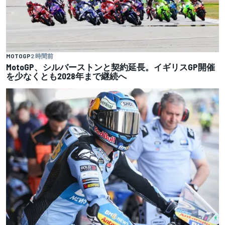
MOTOGP
2 時間前
MotoGP、シルバーストンと契約延長。イギリスGP開催
を少なくとも2028年まで継続へ