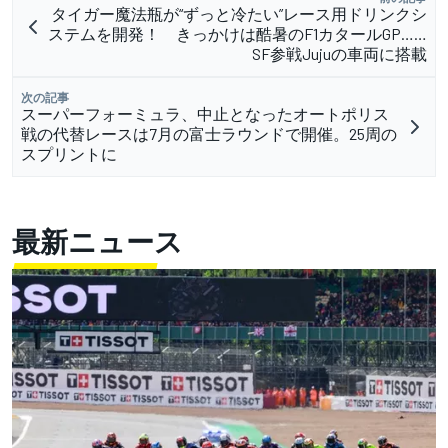
タイガー魔法瓶が“ずっと冷たい”レース用ドリンクシ
ステムを開発！ きっかけは酷暑のF1カタールGP……
SF参戦Jujuの車両に搭載
次の記事
スーパーフォーミュラ、中止となったオートポリス
戦の代替レースは7月の富士ラウンドで開催。25周の
スプリントに
最新ニュース