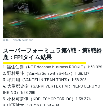
写真：: Masahide Kamio
スーパーフォーミュラ第4戦・第5戦鈴
鹿：FP1タイム結果
1. 福住仁嶺（NTT docomo business ROOKIE）1:38.029
2. 野村勇斗（San-Ei Gen with B-Max）1:38.137
3. 坪井翔（VANTELIN TEAM TOM’S）1:38.208
4. 大湯都史樹（SANKI VERTEX PARTNERS CERUMO･
INGING）1:38.286
5. 小林可夢偉（KDDI TGMGP TGR-DC）1:38.374
6. 山下健太（KCMG）1:38.408