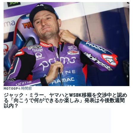
MOTOGP
4 時間前
ジャック・ミラー、ヤマハとWSBK移籍を交渉中と認め
る「向こうで何ができるか楽しみ」発表は今後数週間
以内？