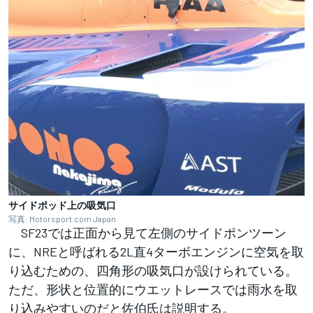
サイドポッド上の吸気口
写真: Motorsport.com Japan
SF23では正面から見て左側のサイドポンツーン
に、NREと呼ばれる2L直4ターボエンジンに空気を取
り込むための、四角形の吸気口が設けられている。
ただ、形状と位置的にウエットレースでは雨水を取
り込みやすいのだと佐伯氏は説明する。