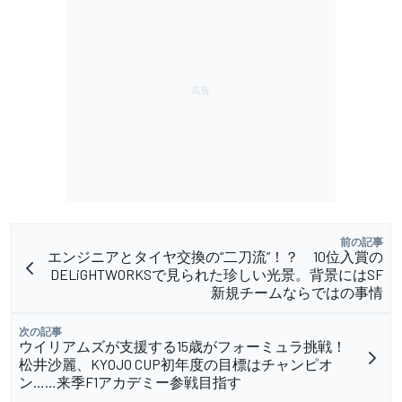
前の記事
エンジニアとタイヤ交換の“二刀流”！？ 10位入賞の
DELiGHTWORKSで見られた珍しい光景。背景にはSF
新規チームならではの事情
次の記事
ウイリアムズが支援する15歳がフォーミュラ挑戦！
松井沙麗、KYOJO CUP初年度の目標はチャンピオ
ン……来季F1アカデミー参戦目指す