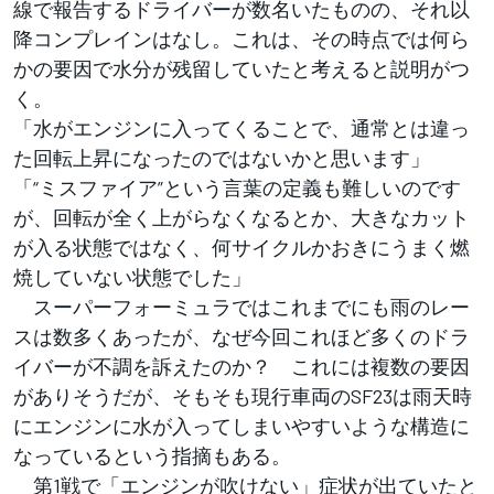
線で報告するドライバーが数名いたものの、それ以
降コンプレインはなし。これは、その時点では何ら
かの要因で水分が残留していたと考えると説明がつ
く。
「水がエンジンに入ってくることで、通常とは違っ
た回転上昇になったのではないかと思います」
「“ミスファイア”という言葉の定義も難しいのです
が、回転が全く上がらなくなるとか、大きなカット
が入る状態ではなく、何サイクルかおきにうまく燃
焼していない状態でした」
スーパーフォーミュラではこれまでにも雨のレー
スは数多くあったが、なぜ今回これほど多くのドラ
イバーが不調を訴えたのか？ これには複数の要因
がありそうだが、そもそも現行車両のSF23は雨天時
にエンジンに水が入ってしまいやすいような構造に
なっているという指摘もある。
第1戦で「エンジンが吹けない」症状が出ていたと