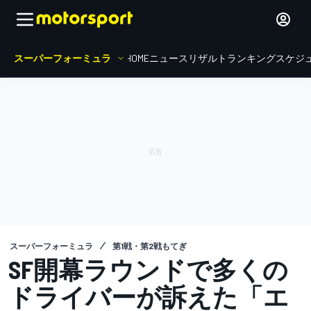
スーパーフォーミュラ
HOME
ニュース
リザルト
ランキング
スケジ
スーパーフォーミュラ
第1戦・第2戦もてぎ
SF開幕ラウンドで多くの
ドライバーが訴えた「エ