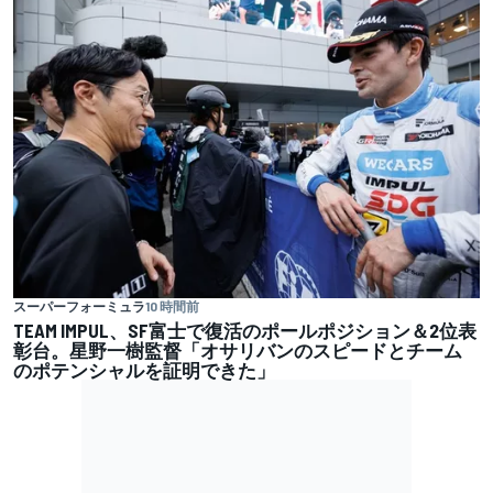
スーパーフォーミュラ
10 時間前
TEAM IMPUL、SF富士で復活のポールポジション＆2位表
彰台。星野一樹監督「オサリバンのスピードとチーム
のポテンシャルを証明できた」