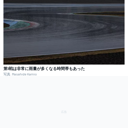
第1戦は非常に雨量が多くなる時間帯もあった
写真: Masahide Kamio