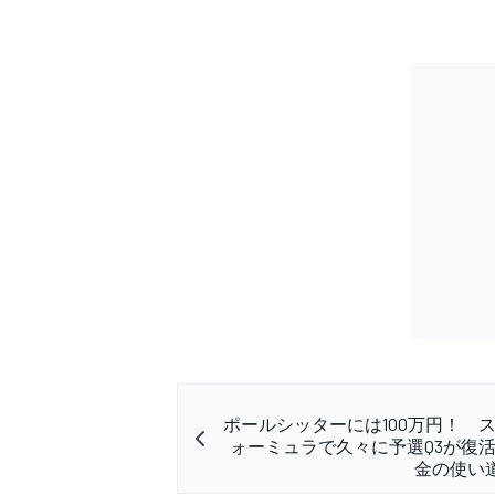
ポールシッターには100万円！ 
ォーミュラで久々に予選Q3が復
金の使い