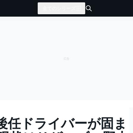
全てのシリーズ
後任ドライバーが固ま