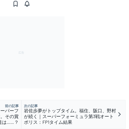
前の記事
次の記事
スーパーフ
岩佐歩夢がトップタイム。福住、阪口、野村
活。その賞
が続く｜スーパーフォーミュラ第3戦オート
道は……？
ポリス：FP1タイム結果