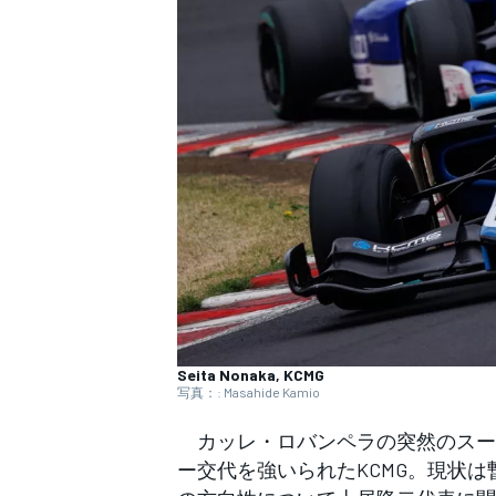
WEC
Seita Nonaka, KCMG
写真：: Masahide Kamio
カッレ・ロバンペラの突然のスー
ー交代を強いられたKCMG。現状