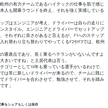
欧州の有力チームであるハイテックの仕事を肌で感じ
本人も開幕ラウンドを終え、それを強く実感している
ップはエンジニアが考え、ドライバーは自らの走りに
ンスタイル。エンジニアとドライバーでセットアップ
、それぞれに良さがあると言えるが、F1へのステップ
入れ替わり立ち替わりでやってくるF2やF3では、欧州
への通過点であり、長く乗るベテランがいないんですよ
大きいですね」と土居代表は言う。
テゴリーとして10年も乗っている選手がいるわけで、
では常に新しいドライバーが来るので、チームに既に
てドライバーを合わさせて、勉強させて、それを踏み
です」
記事をシェアもしくは保存