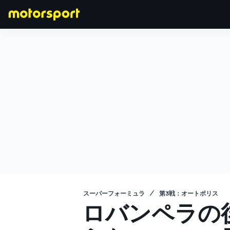
F1
MOTOGP
スーパーフォーミュラ
第3戦：オートポリス
ロバンペラの