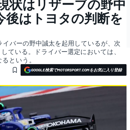
、現状はリザーブの野中
今後はトヨタの判断を
ドライバーの野中誠太を起用しているが、次
としている。ドライバー選定においては、
なるという。
GOOGLE検索でMOTORSPORT.COMをお気に入り登録