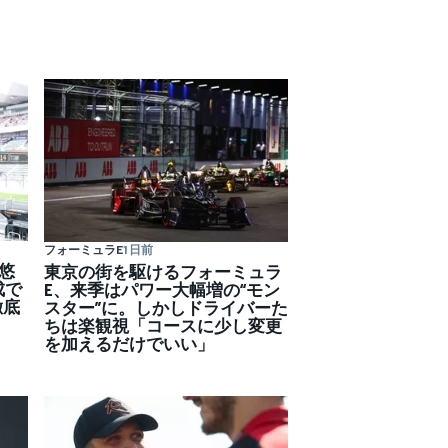
フォーミュラE
1 日前
陽悠
東京の街を駆けるフォーミュラ
成で
E、来季はパワー大幅増の“モン
徹底
スター”に。しかしドライバーた
ちは楽観視「コースに少し変更
を加えるだけでいい」