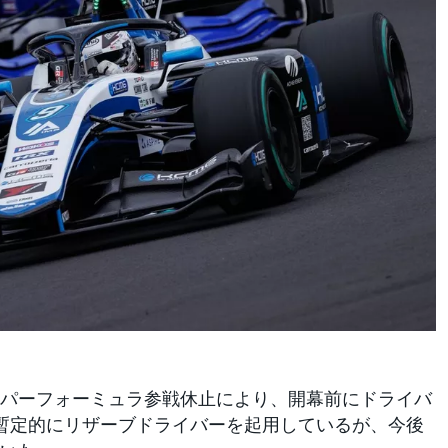
パーフォーミュラ参戦休止により、開幕前にドライバ
は暫定的にリザーブドライバーを起用しているが、今後