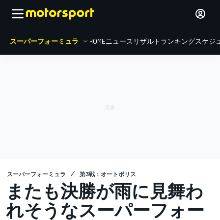
スーパーフォーミュラ
HOME
ニュース
リザルト
ランキング
スケジ
スーパーフォーミュラ
第3戦：オートポリス
またも決勝が雨に見舞わ
れそうなスーパーフォー