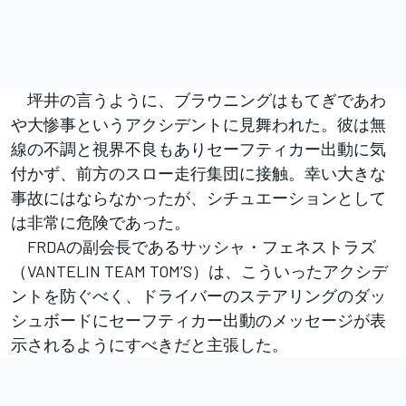
坪井の言うように、ブラウニングはもてぎであわ
や大惨事というアクシデントに見舞われた。彼は無
線の不調と視界不良もありセーフティカー出動に気
付かず、前方のスロー走行集団に接触。幸い大きな
事故にはならなかったが、シチュエーションとして
は非常に危険であった。
FRDAの副会長であるサッシャ・フェネストラズ
（VANTELIN TEAM TOM’S）は、こういったアクシデ
ントを防ぐべく、ドライバーのステアリングのダッ
シュボードにセーフティカー出動のメッセージが表
示されるようにすべきだと主張した。