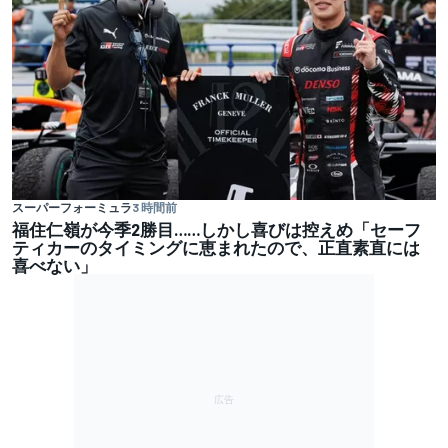
スーパーフォーミュラ
3 時間前
福住仁嶺が今季2勝目……しかし喜びは控えめ「セーフ
ティカーのタイミングに恵まれたので、正直素直には
喜べない」