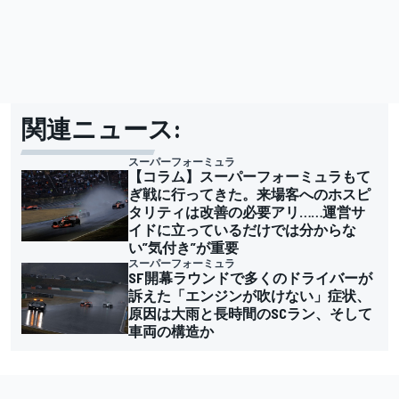
関連ニュース:
スーパーフォーミュラ
【コラム】スーパーフォーミュラもて
ぎ戦に行ってきた。来場客へのホスピ
タリティは改善の必要アリ……運営サ
イドに立っているだけでは分からな
い”気付き”が重要
スーパーフォーミュラ
SF開幕ラウンドで多くのドライバーが
訴えた「エンジンが吹けない」症状、
原因は大雨と長時間のSCラン、そして
車両の構造か