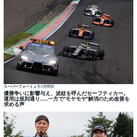
スーパーフォーミュラ
2 時間前
優勝争いに影響与え、波紋を呼んだセーフティカー。
運用は規則通り……一方で“モヤモヤ”解消のため改善を
求める声