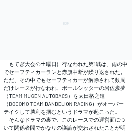
もてぎ大会の土曜日に行なわれた第1戦は、雨の中
でセーフティカーランと赤旗中断が繰り返された。
ただ、その中でもセーフティカーが解除されて数周
だけレースが行なわれ、ポールシッターの岩佐歩夢
（TEAM MUGEN AUTOBACS）を太田格之進
（DOCOMO TEAM DANDELION RACING）がオーバー
テイクして勝利を掴むというドラマが起こった。
そんなドラマの裏で、このレースでの運営面につ
いて関係者間でかなりの議論が交わされたことが明