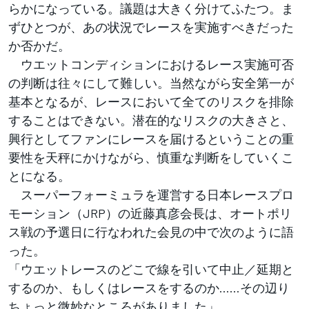
らかになっている。議題は大きく分けてふたつ。ま
ずひとつが、あの状況でレースを実施すべきだった
か否かだ。
ウエットコンディションにおけるレース実施可否
の判断は往々にして難しい。当然ながら安全第一が
基本となるが、レースにおいて全てのリスクを排除
することはできない。潜在的なリスクの大きさと、
興行としてファンにレースを届けるということの重
要性を天秤にかけながら、慎重な判断をしていくこ
とになる。
スーパーフォーミュラを運営する日本レースプロ
モーション（JRP）の近藤真彦会長は、オートポリ
ス戦の予選日に行なわれた会見の中で次のように語
った。
「ウエットレースのどこで線を引いて中止／延期と
するのか、もしくはレースをするのか……その辺り
ちょっと微妙なところがありました」