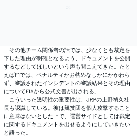
その他チーム関係者の話では、少なくとも裁定を
下した理由が明確となるよう、ドキュメントを公開
するなどしてほしいという声も聞こえてきた。たと
えばF1では、ペナルティかお咎めなしかにかかわら
ず、審議されたインシデントの審議結果とその理由
についてFIAから公式文書が出される。
こういった透明性の重要性は、JRPの上野禎久社
長も認識している。彼は競技団を個人攻撃すること
に意味はないとした上で、運営サイドとしては裁定
に関するドキュメントを出せるようにしていきたい
と語った。