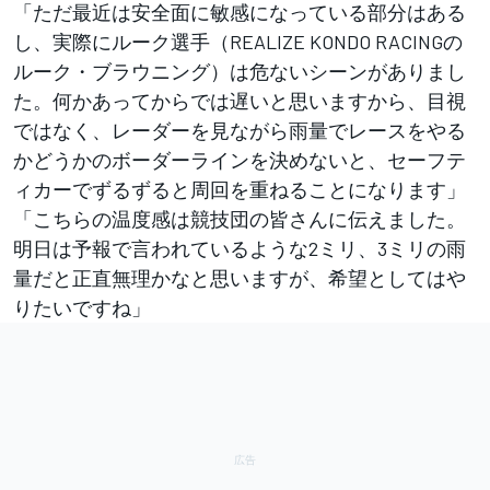
「ただ最近は安全面に敏感になっている部分はある
し、実際にルーク選手（REALIZE KONDO RACINGの
ルーク・ブラウニング）は危ないシーンがありまし
た。何かあってからでは遅いと思いますから、目視
ではなく、レーダーを見ながら雨量でレースをやる
かどうかのボーダーラインを決めないと、セーフテ
ィカーでずるずると周回を重ねることになります」
「こちらの温度感は競技団の皆さんに伝えました。
明日は予報で言われているような2ミリ、3ミリの雨
量だと正直無理かなと思いますが、希望としてはや
りたいですね」