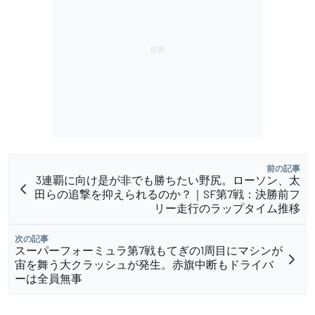
前の記事
3連覇に向け是が非でも勝ちたい野尻。ローソン、太
田らの追撃を抑えられるのか？｜SF第7戦：決勝前フ
リー走行のラップタイム推移
次の記事
スーパーフォーミュラ第7戦もてぎの1周目にマシンが
宙を舞う大クラッシュが発生。赤旗中断もドライバ
ーは全員無事