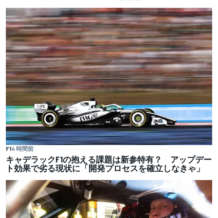
F1
4 時間前
キャデラックF1の抱える課題は新参特有？ アップデー
ト効果で劣る現状に「開発プロセスを確立しなきゃ」