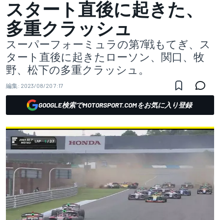
スタート直後に起きた、
多重クラッシュ
スーパーフォーミュラの第7戦もてぎ、ス
タート直後に起きたローソン、関口、牧
野、松下の多重クラッシュ。
編集:
2023/08/20 7:17
GOOGLE検索でMOTORSPORT.COMをお気に入り登録