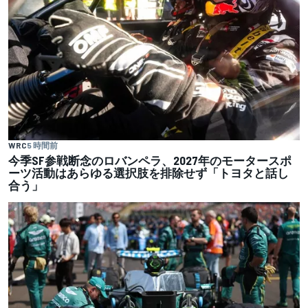
WRC
5 時間前
今季SF参戦断念のロバンペラ、2027年のモータースポ
ーツ活動はあらゆる選択肢を排除せず「トヨタと話し
合う」