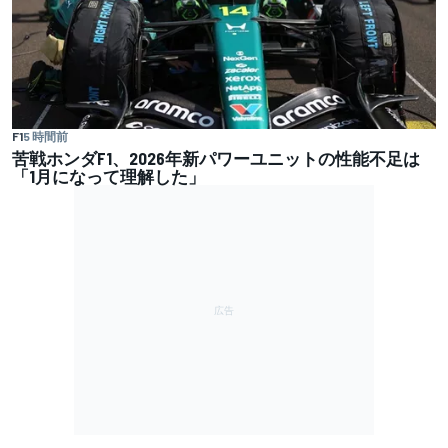
F1
5 時間前
苦戦ホンダF1、2026年新パワーユニットの性能不足は
「1月になって理解した」