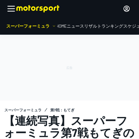
スーパーフォーミュラ
HOME
ニュース
リザルト
ランキング
スケジ
スーパーフォーミュラ
第7戦：もてぎ
【連続写真】スーパーフ
ォーミュラ第7戦もてぎの