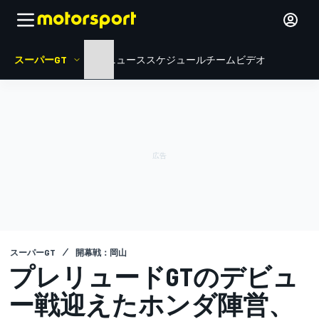
スーパーGT
HOME
ニュース
スケジュール
チーム
ビデオ
スーパーGT
開幕戦：岡山
プレリュードGTのデビュ
ー戦迎えたホンダ陣営、