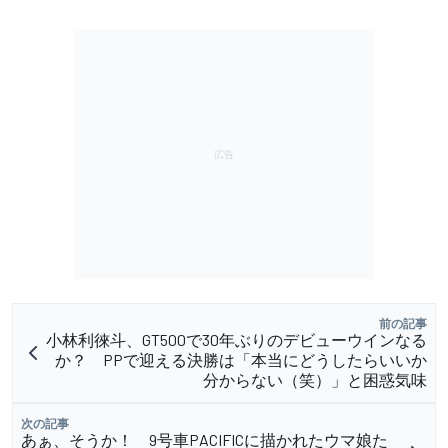
前の記事
小林利徠斗、GT500で30年ぶりのデビューウインなる
か？ PPで迎える決勝は「本当にどうしたらいいか
分からない（笑）」と困惑気味
次の記事
あぁ、そうか！ 9号車PACIFICに描かれたウマ娘た