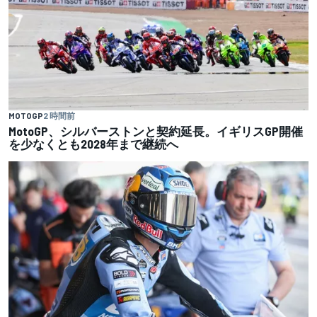
MOTOGP
2 時間前
MotoGP、シルバーストンと契約延長。イギリスGP開催
を少なくとも2028年まで継続へ