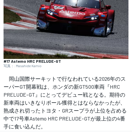
#17 Astemo HRC PRELUDE-GT
写真：: Masahide Kamio
岡山国際サーキットで行なわれている2026年のス
ーパーGT開幕戦は、ホンダの新GT500車両『HRC
PRELUDE-GT』にとってデビュー戦となる。期待の
新車両はいきなりポール獲得とはならなかったが、
熟成され切ったトヨタ・GRスープラが上位を占める
中で17号車Astemo HRC PRELUDE-GTが最上位の4番
手に食い込んだ。