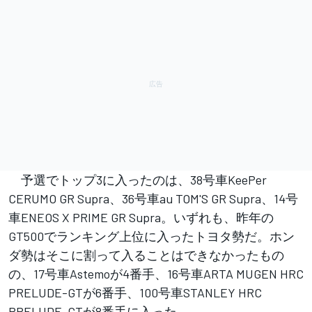
予選でトップ3に入ったのは、38号車KeePer
CERUMO GR Supra、36号車au TOM'S GR Supra、14号
車ENEOS X PRIME GR Supra。いずれも、昨年の
GT500でランキング上位に入ったトヨタ勢だ。ホン
ダ勢はそこに割って入ることはできなかったもの
の、17号車Astemoが4番手、16号車ARTA MUGEN HRC
PRELUDE-GTが6番手、100号車STANLEY HRC
PRELUDE-GTが8番手に入った。