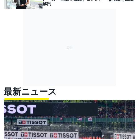
解剖
最新ニュース