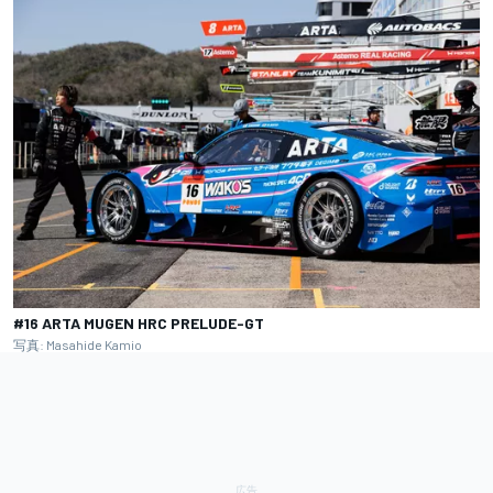
#16 ARTA MUGEN HRC PRELUDE-GT
写真: Masahide Kamio