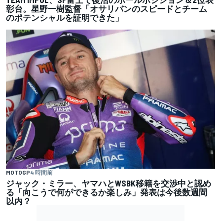
彰台。星野一樹監督「オサリバンのスピードとチーム
のポテンシャルを証明できた」
MOTOGP
4 時間前
ジャック・ミラー、ヤマハとWSBK移籍を交渉中と認め
る「向こうで何ができるか楽しみ」発表は今後数週間
以内？