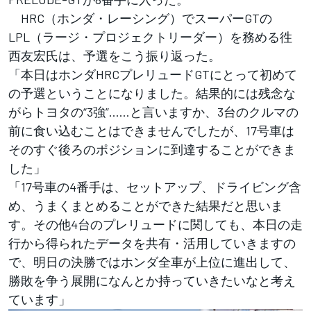
HRC（ホンダ・レーシング）でスーパーGTの
LPL（ラージ・プロジェクトリーダー）を務める徃
西友宏氏は、予選をこう振り返った。
「本日はホンダHRCプレリュードGTにとって初めて
の予選ということになりました。結果的には残念な
がらトヨタの“3強”……と言いますか、3台のクルマの
前に食い込むことはできませんでしたが、17号車は
そのすぐ後ろのポジションに到達することができま
した」
「17号車の4番手は、セットアップ、ドライビング含
め、うまくまとめることができた結果だと思いま
す。その他4台のプレリュードに関しても、本日の走
行から得られたデータを共有・活用していきますの
で、明日の決勝ではホンダ全車が上位に進出して、
勝敗を争う展開になんとか持っていきたいなと考え
ています」