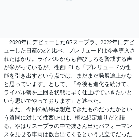
2020年にデビューしたGRスープラ、2022年にデビ
ューした日産のZと比べ、プレリュードは今季導入さ
れたばかり。ライバルからも伸びしろを警戒する声
が挙がっているが、徃西LPLも「プレリュードの性
能を引き出すという点では、まだまだ発展途上かな
と思っています」として、「今後も進化を続けて、
ライバル勢を上回る状態に早く仕上げていきたいと
いう思いでやっております」と述べた。
また、今回の結果は想定できたものだったかとい
う質問に対して徃西LPLは、概ね想定通りだと語
る。やはりスープラの中で抜きん出たパフォーマン
スを見せる車両は数台出てくるという見立てだった