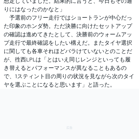
想定していました。結果的に言うと、今日もその通
りにはなったのかなと」
予選前のフリー走行ではショートランが中心だっ
た印象のホンダ勢。ただ決勝に向けたセットアップ
の確認は進めてきたとして、決勝前のウォームアッ
プ走行で最終確認をしたい構えだ。またタイヤ選択
に関しても各車それほどバラけていないとのことだ
が、徃西LPLは「とはいえ同じレンジといっても履
き替えるとパフォーマンスが異なることもあるの
で、1スティント目の周りの状況を見ながら次のタイ
ヤを選ぶことになると思います」と語った。