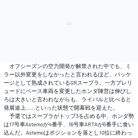
オフシーズンの空力開発が解禁された中でも、ミ
ラー以外変更をしなかったと言われるほど、パッケ
ージとして熟成されているGRスープラ。一方プレリ
ュードにベース車両を変更したホンダ陣営は伸びし
ろは大きいと言われながらも、ライバルと比べると
発展途上……といった状態で開幕戦を迎えた。
予選ではスープラがトップ3を占める中、ホンダ勢
は17号車Astemoが4番手、16号車ARTAが6番手に食い
込んだ。Astemoはポジションを落とし10位に終わっ