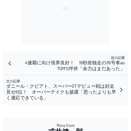
前の記事
4連覇に向け視界良好！ 19秒差独走の36号車au
TOM'S坪井「余力はまだあった」
次の記事
ダニール・クビアト、スーパーGTデビュー戦は好走
見せ6位！ オーバーテイクも披露「思ったよりも早
く適応できている」
More from