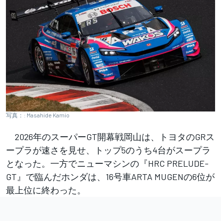
写真：: Masahide Kamio
2026年のスーパーGT開幕戦岡山は、トヨタのGRス
ープラが速さを見せ、トップ5のうち4台がスープラ
となった。一方でニューマシンの『HRC PRELUDE-
GT』で臨んだホンダは、16号車ARTA MUGENの6位が
最上位に終わった。