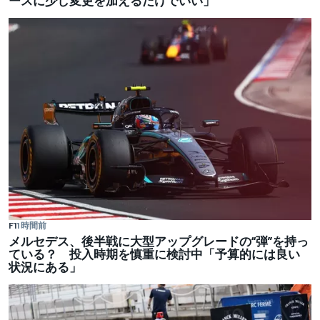
ースに少し変更を加えるだけでいい」
F1
1 時間前
メルセデス、後半戦に大型アップグレードの“弾”を持っ
ている？ 投入時期を慎重に検討中「予算的には良い
状況にある」