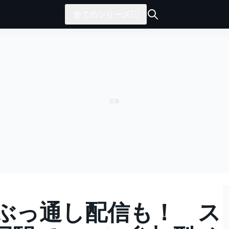
全てのシリーズ
時間ぶっ通し配信も！ ス