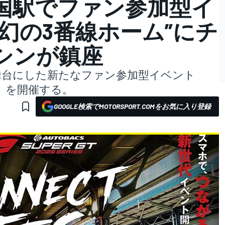
両国駅でファン参加型イ
幻の3番線ホーム”にチ
シンが鎮座
を舞台にした新たなファン参加型イベント
 2026』を開催する。
GOOGLE検索でMOTORSPORT.COMをお気に入り登録