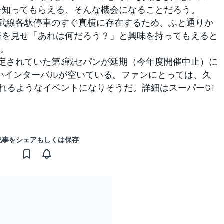
を知ってもらえる、そんな機会になることだろう。
武線各駅停車のすぐ真横に存在するため、ふと通りか
姿を見せ「あれは何だろう？」と興味を持ってもえると
。
定されていた第3戦セパンが延期（今年度開催中止）に
いインターバルが空いている。ファンにとっては、久
られるようなイベントになりそうだ。詳細は
スーパーGT
記事をシェアもしくは保存