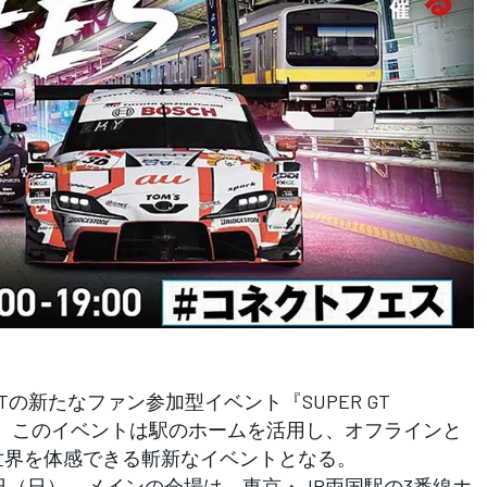
の新たなファン参加型イベント『SUPER GT
開催される。このイベントは駅のホームを活用し、オフラインと
世界を体感できる斬新なイベントとなる。
日（日）。メインの会場は、東京・JR両国駅の3番線ホ