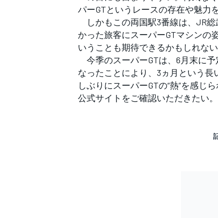
パーGTというレースの存在や魅力
しかもこの両国駅3番線は、JR総
かった旅客にスーパーGTマシンの
いうことも期待できるかもしれない
今季のスーパーGTは、6月末に予
なったことにより、3ヵ月という長
しぶりにスーパーGTの“熱”を感じ
公式サイト
をご確認いただきたい。
すべてのカテゴリー