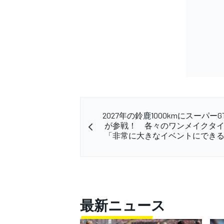
2027年の鈴鹿1000kmにスーパーGT
が参戦！ 各々のワンメイクタ
「非常に大きなイベントにでき
最新ニュース