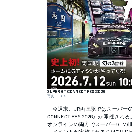
WEC
SUPER GT CONNECT FES 2026
写真：: GTA
今週末、JR両国駅ではスーパーGT
CONNECT FES 2026』が
オンラインの両方でスーパーGTの
イベントが実施されるのは7月12