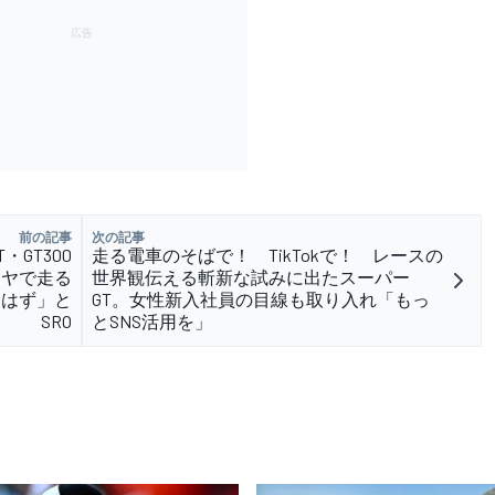
前の記事
次の記事
・GT300
走る電車のそばで！ TikTokで！ レースの
イヤで走る
世界観伝える斬新な試みに出たスーパー
るはず」と
GT。女性新入社員の目線も取り入れ「もっ
SRO
とSNS活用を」