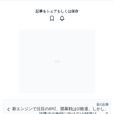
記事をシェアもしくは保存
前の記事
新エンジンで注目のBRZ、開幕戦はQ1敗退。しかし、
決勝での挽回に向けては“秘策”も……？