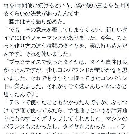
れを1年間使い続けるという、僕の硬い意志をも上回
るくらいの決意があったんです」
藤井はそう語り始めた。
「でも、その意志を覆してしまうくらい、新しいタ
イヤにはパフォーマンスがありました。今年、ちょ
っと作り方の違う種類のタイヤを、実は持ち込んだ
んです。それを使いました」
「プラクティスで使ったタイヤは、タイヤ自体は良
かったんですが、少しコンパウンドが弱いかなと思
いました。それでもうひとつ持ってきたコンパウン
ドに変えました。それがすごく速いんじゃないかと
思ったんです」
「テストで使ったこともなかったんですが、ぶっつ
けで予選で使ってみたら、予想通りというか計算通
りにものすごくグリップしてくれました。マシンの
バランスもよかったし、タイヤもよかった……ドラ