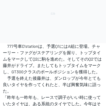
777号車D'stationは、予選Q1にはA組に登場。チャ
ーリー・ファグがステアリングを握り、トップタイ
ムをマークしてQ2に駒を進めた。そしてそのQ2では
藤井がドライブ。またしてもトップタイムをマーク
し、GT300クラスのポールポジションを獲得した。
予選を終えた後藤井は、ダンロップが今年とても
良いタイヤを作ってくれたと、半ば興奮気味に語っ
た。
「昨年も一昨年も、レースで調子がいい時に使って
いたタイヤは、ある系統のタイヤでした。今年はそ