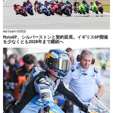
MOTOGP
1 時間前
MotoGP、シルバーストンと契約延長。イギリスGP開催
を少なくとも2028年まで継続へ