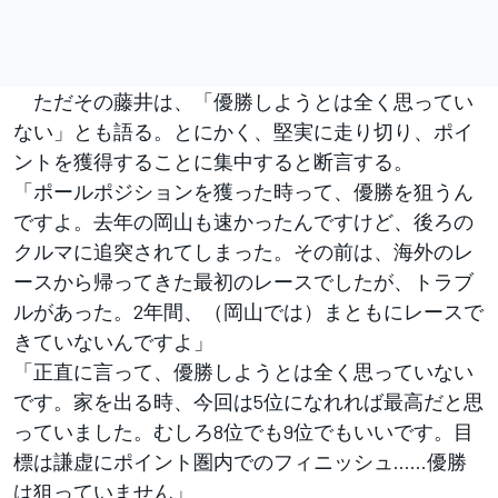
ただその藤井は、「優勝しようとは全く思ってい
ない」とも語る。とにかく、堅実に走り切り、ポイ
ントを獲得することに集中すると断言する。
「ポールポジションを獲った時って、優勝を狙うん
ですよ。去年の岡山も速かったんですけど、後ろの
クルマに追突されてしまった。その前は、海外のレ
ースから帰ってきた最初のレースでしたが、トラブ
ルがあった。2年間、（岡山では）まともにレースで
きていないんですよ」
「正直に言って、優勝しようとは全く思っていない
です。家を出る時、今回は5位になれれば最高だと思
っていました。むしろ8位でも9位でもいいです。目
標は謙虚にポイント圏内でのフィニッシュ……優勝
は狙っていません」