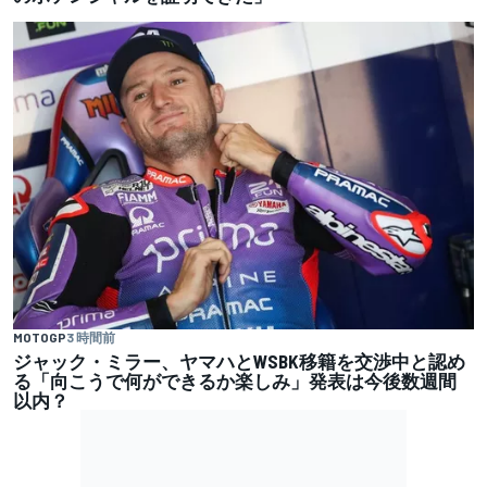
MOTOGP
3 時間前
ジャック・ミラー、ヤマハとWSBK移籍を交渉中と認め
る「向こうで何ができるか楽しみ」発表は今後数週間
以内？