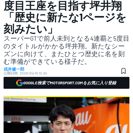
度目王座を目指す坪井翔
「歴史に新たな1ページを
刻みたい」
スーパーGTで前人未到となる4連覇と5度目
のタイトルがかかる坪井翔。新たなシー
ズンに向けて、またひとつ歴史に名を刻
む準備ができている様子だ。
戎井健一郎
公開日時:
2026/04/10 10:04
GOOGLE検索でMOTORSPORT.COMをお気に入り登録