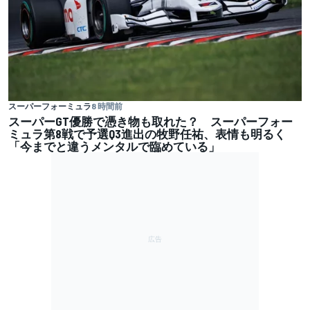
スーパーフォーミュラ
8 時間前
スーパーGT優勝で憑き物も取れた？ スーパーフォー
ミュラ第8戦で予選Q3進出の牧野任祐、表情も明るく
「今までと違うメンタルで臨めている」