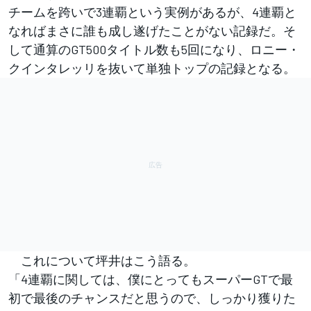
チームを跨いで3連覇という実例があるが、4連覇と
なればまさに誰も成し遂げたことがない記録だ。そ
して通算のGT500タイトル数も5回になり、ロニー・
クインタレッリを抜いて単独トップの記録となる。
これについて坪井はこう語る。
「4連覇に関しては、僕にとってもスーパーGTで最
初で最後のチャンスだと思うので、しっかり獲りた