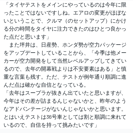
「タイヤテストをメインにやっているのは今年に限
ったことではないですしね。エアロの変更がほぼな
いということで、クルマ（のセットアップ）にかけ
る分の時間をタイヤに注力できたのはひとつ良かっ
た点だと思います」
また坪井は、日産勢、ホンダ勢が空力パッケージ
をアップデートしていることから、「今季は他メー
カーが空力開発をして当然レベルアップしてきてい
るので、去年の開幕戦よりは不安要素はある」と慎
重な言葉も残す。ただ、テストが例年通り順調に進
んだ点は確かな自信となっている。
「去年はスープラが抜きん出ていたと思いますが、
今年はその差が詰まるんじゃないかと、昨年のよう
なアドバンテージがないんじゃないかと思います。
とはいえテストは36号車としては割と順調に来れて
いるので、自信を持って挑みたいです」