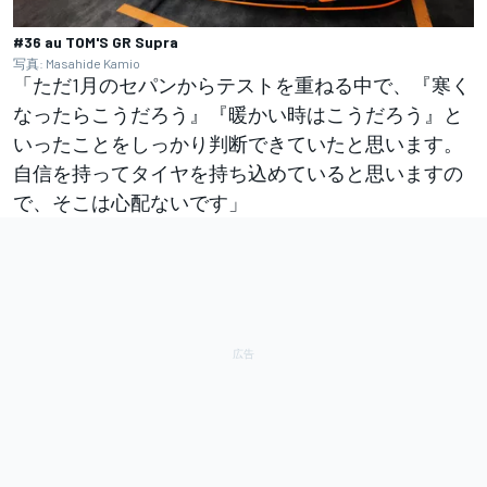
#36 au TOM'S GR Supra
写真: Masahide Kamio
「ただ1月のセパンからテストを重ねる中で、『寒く
なったらこうだろう』『暖かい時はこうだろう』と
いったことをしっかり判断できていたと思います。
自信を持ってタイヤを持ち込めていると思いますの
で、そこは心配ないです」