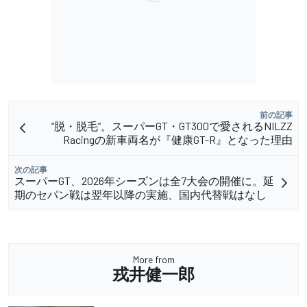
前の記事
“脱・脱毛”。スーパーGT・GT300で愛されるNILZZ
Racingの新車両名が『健康GT-R』となった理由
次の記事
スーパーGT、2026年シーズンは全7大会の開催に。延
期のセパン戦は翌年以降の実施、国内代替戦はなし
More from
戎井健一郎