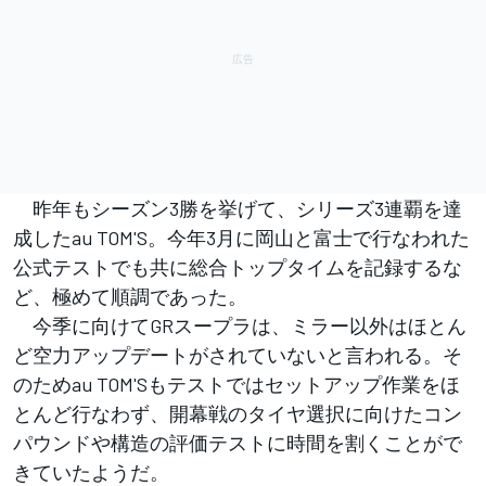
昨年もシーズン3勝を挙げて、シリーズ3連覇を達
成したau TOM'S。今年3月に岡山と富士で行なわれた
公式テストでも共に総合トップタイムを記録するな
ど、極めて順調であった。
今季に向けてGRスープラは、ミラー以外はほとん
ど空力アップデートがされていないと言われる。そ
のためau TOM'Sもテストではセットアップ作業をほ
とんど行なわず、開幕戦のタイヤ選択に向けたコン
パウンドや構造の評価テストに時間を割くことがで
きていたようだ。