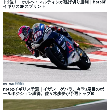
ト2位！ ホルヘ・マルティンが逃げ切り勝利｜MotoGP
イギリスGPスプリント
MOTO2
6 時間前
Moto2イギリス予選｜イザン・ゲバラ、今季3度目のポ
ールポジション獲得。佐々木歩夢が予選トップ10