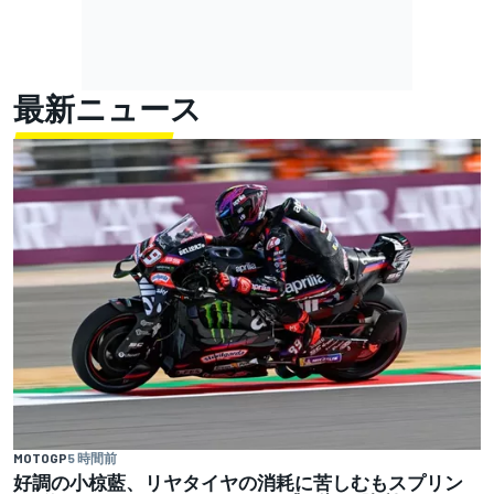
最新ニュース
MOTOGP
5 時間前
好調の小椋藍、リヤタイヤの消耗に苦しむもスプリン