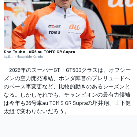
Sho Tsuboi, #36 au TOM'S GR Supra
写真：: Masahide Kamio
2026年のスーパーGT・GT500クラスは、オフシー
ズンの空力開発凍結、ホンダ陣営のプレリュードへ
のベース車変更など、比較的動きのあるシーズンと
なる。しかしそれでも、チャンピオンの最有力候補
は今年も36号車au TOM'S GR Supraの坪井翔、山下健
太組で変わりないだろう。