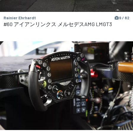
Rainier Ehrhardt
9 / 82
#60 アイアンリンクス メルセデスAMG LMGT3