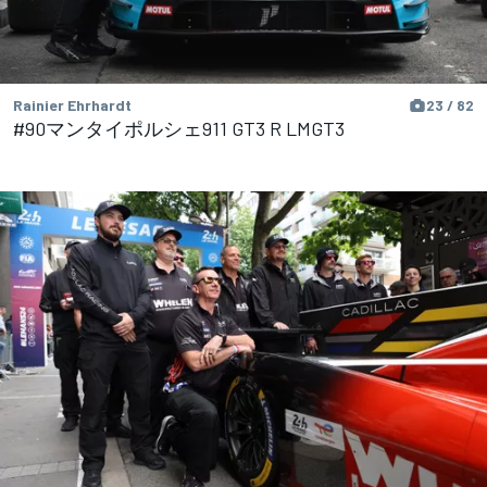
Rainier Ehrhardt
23 / 82
#90マンタイポルシェ911 GT3 R LMGT3