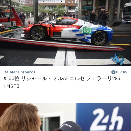
Rainier Ehrhardt
19 / 82
#150位 リシャール・ミルAFコルセ フェラーリ296
LMGT3