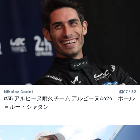
Nikolaz Godet
17 / 82
#35 アルピーヌ耐久チーム アルピーヌA424：ポール
＝ルー・シャタン