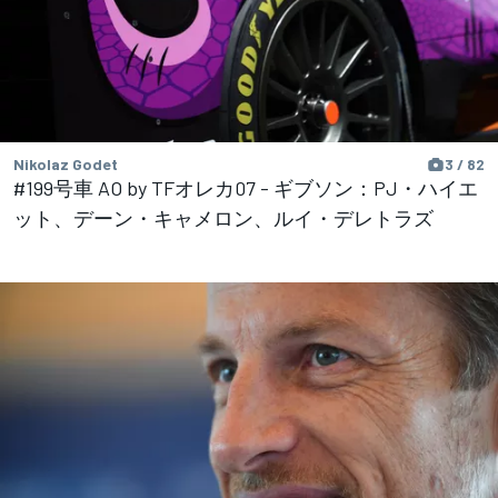
Nikolaz Godet
3 / 82
#199号車 AO by TFオレカ07 - ギブソン：PJ・ハイエ
ット、デーン・キャメロン、ルイ・デレトラズ