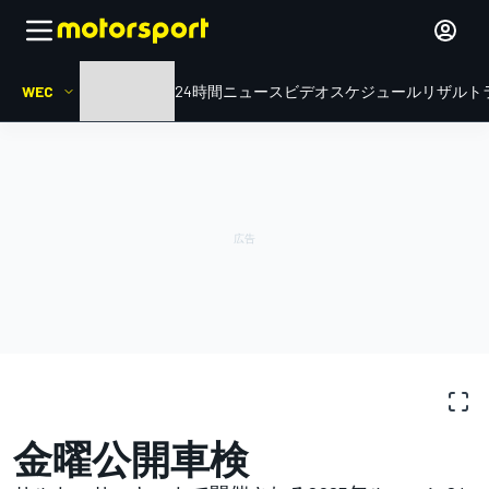
WEC
HOME
ル・マン24時間
ニュース
ビデオ
スケジュール
リザルト
写真ギャラリー
WEC
24 Hours of Le Mans
金曜公開車検