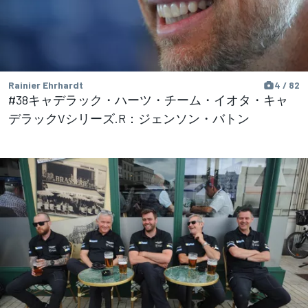
Rainier Ehrhardt
4 / 82
#38キャデラック・ハーツ・チーム・イオタ・キャ
デラックVシリーズ.R：ジェンソン・バトン