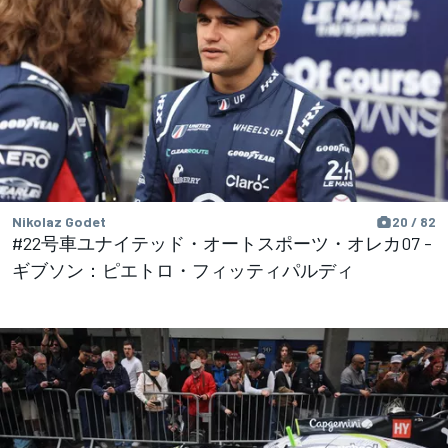
Nikolaz Godet
20 / 82
#22号車ユナイテッド・オートスポーツ・オレカ07 -
ギブソン：ピエトロ・フィッティパルディ