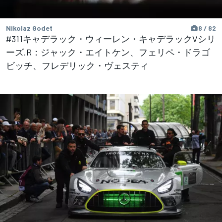
Nikolaz Godet
8 / 82
#311キャデラック・ウィーレン・キャデラックVシリ
ーズ.R：ジャック・エイトケン、フェリペ・ドラゴ
ビッチ、フレデリック・ヴェスティ