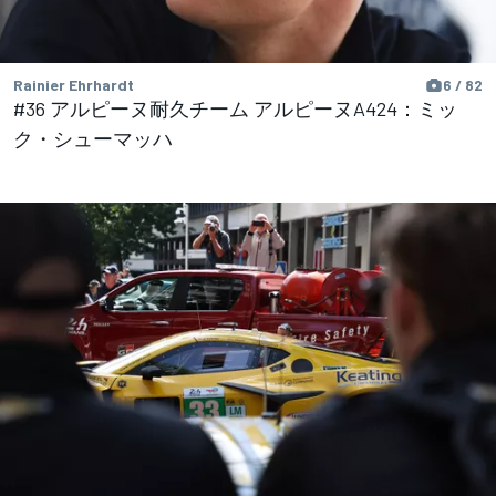
Rainier Ehrhardt
6 / 82
#36 アルピーヌ耐久チーム アルピーヌA424：ミッ
ク・シューマッハ