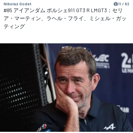
Nikolaz Godet
11 / 82
#85 アイアンダム ポルシェ911 GT3 R LMGT3：セリ
ア・マーティン、ラヘル・フライ、ミシェル・ガッ
ティング