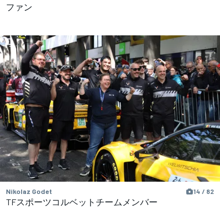
ファン
Nikolaz Godet
14 / 82
TFスポーツコルベットチームメンバー