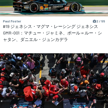
Paul Foster
2 / 55
#19 ジェネシス・マグマ・レーシング ジェネシス
GMR-001：マチュー・ジャミネ、ポール＝ルー・シ
ャタン、ダニエル・ジュンカデラ