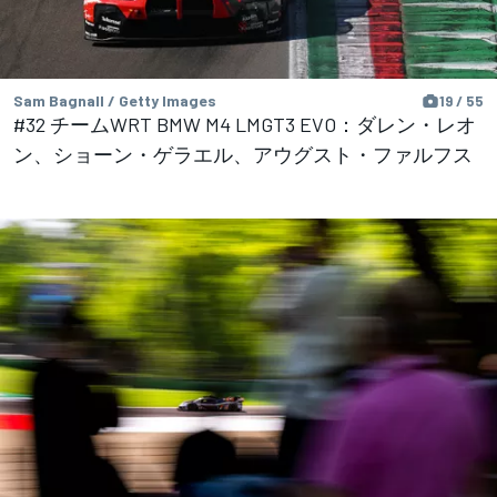
Sam Bagnall / Getty Images
19 / 55
#32 チームWRT BMW M4 LMGT3 EVO：ダレン・レオ
ン、ショーン・ゲラエル、アウグスト・ファルフス