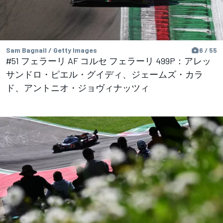
Sam Bagnall / Getty Images
6 / 55
#51 フェラーリ AF コルセ フェラーリ 499P：アレッ
サンドロ・ピエル・グイディ、ジェームズ・カラ
ド、アントニオ・ジョヴィナッツィ