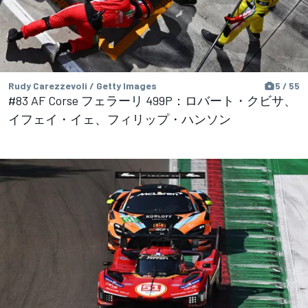
Rudy Carezzevoli / Getty Images
5 / 55
#83 AF Corse フェラーリ 499P：ロバート・クビサ、
イフェイ・イェ、フィリップ・ハンソン