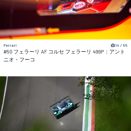
Ferrari
14 / 55
#50 フェラーリ AF コルセ フェラーリ 499P：アント
ニオ・フーコ