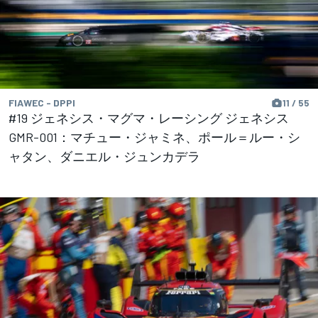
FIAWEC - DPPI
11 / 55
#19 ジェネシス・マグマ・レーシング ジェネシス
GMR-001：マチュー・ジャミネ、ポール＝ルー・シ
ャタン、ダニエル・ジュンカデラ