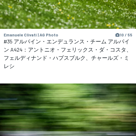
Emanuele Clivati | AG Photo
10 / 55
#35 アルパイン・エンデュランス・チーム アルパイ
ン A424：アントニオ・フェリックス・ダ・コスタ、
フェルディナンド・ハプスブルク、チャールズ・ミ
レシ