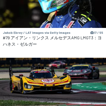
Jakob Ebrey / LAT Images via Getty Images
17 / 55
#79 アイアン・リンクス メルセデスAMG LMGT3：ヨ
ハネス・ゼルガー