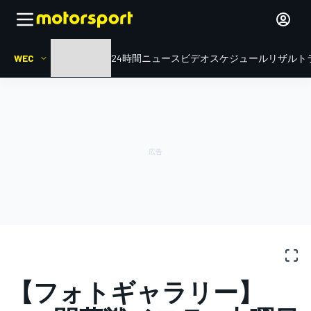
WEC
HOME
ル・マン24時間
ニュース
ビデオ
スケジュール
リザルト
写真ギャラリー
WEC
Imola
【フォトギャラリー】