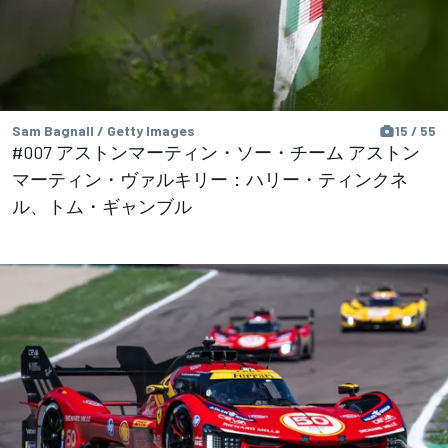
Sam Bagnall / Getty Images
15 / 55
#007 アストンマーティン・ソー・チーム アストン
マーティン・ヴァルキリー：ハリー・ティンクネ
ル、トム・ギャンブル