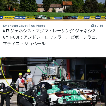
Emanuele Clivati | AG Photo
8 / 55
#17 ジェネシス・マグマ・レーシング ジェネシス
GMR-001：アンドレ・ロッテラー、ピポ・デラニ、
マティス・ジョベール