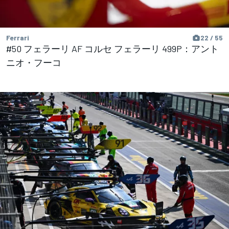
Ferrari
22 / 55
#50 フェラーリ AF コルセ フェラーリ 499P：アント
ニオ・フーコ