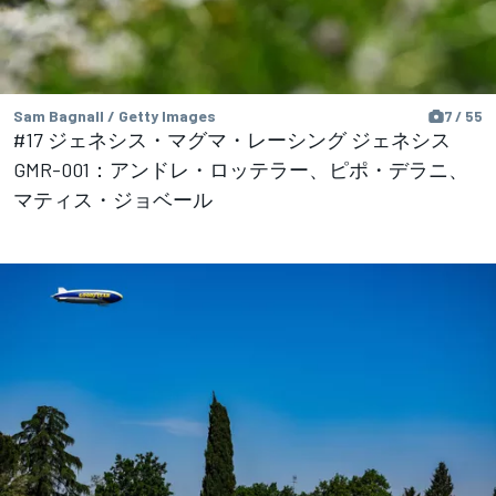
Sam Bagnall / Getty Images
7 / 55
#17 ジェネシス・マグマ・レーシング ジェネシス
GMR-001：アンドレ・ロッテラー、ピポ・デラニ、
マティス・ジョベール