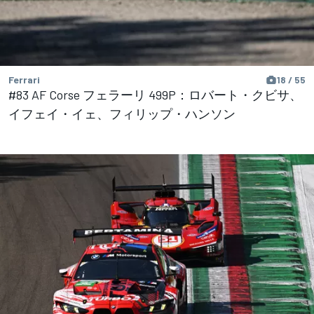
Ferrari
18 / 55
#83 AF Corse フェラーリ 499P：ロバート・クビサ、
イフェイ・イェ、フィリップ・ハンソン