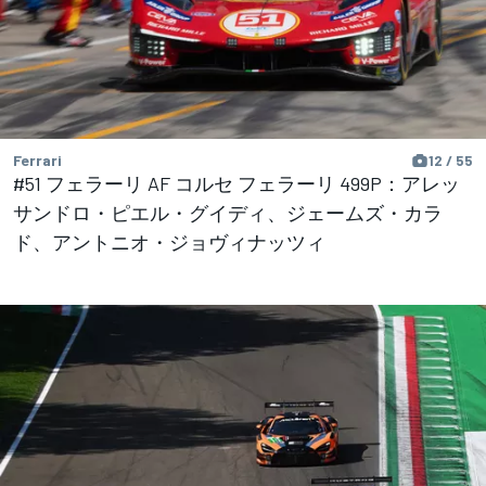
Ferrari
12 / 55
#51 フェラーリ AF コルセ フェラーリ 499P：アレッ
サンドロ・ピエル・グイディ、ジェームズ・カラ
ド、アントニオ・ジョヴィナッツィ