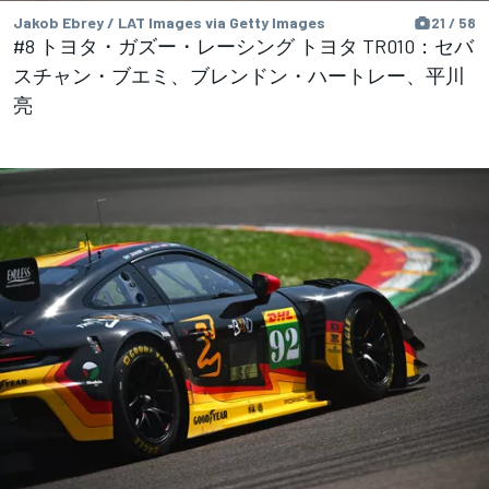
Jakob Ebrey / LAT Images via Getty Images
21 / 58
#8 トヨタ・ガズー・レーシング トヨタ TR010：セバ
スチャン・ブエミ、ブレンドン・ハートレー、平川
亮