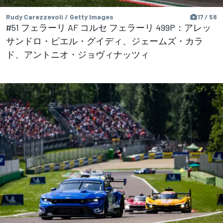
Rudy Carezzevoli / Getty Images
17 / 58
#51 フェラーリ AF コルセ フェラーリ 499P：アレッ
サンドロ・ピエル・グイディ、ジェームズ・カラ
ド、アントニオ・ジョヴィナッツィ