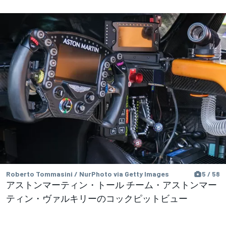
Roberto Tommasini / NurPhoto via Getty Images
5 / 58
アストンマーティン・トール チーム・アストンマー
ティン・ヴァルキリーのコックピットビュー