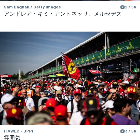
Sam Bagnall / Getty Images
2 / 58
アンドレア・キミ・アントネッリ、メルセデス
FIAWEC - DPPI
3 / 58
雰囲気