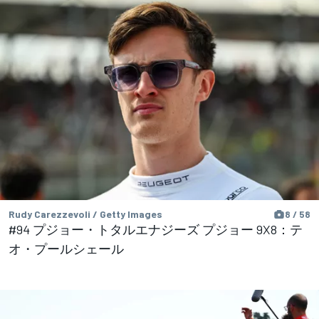
Rudy Carezzevoli / Getty Images
8 / 58
#94 プジョー・トタルエナジーズ プジョー 9X8：テ
オ・プールシェール