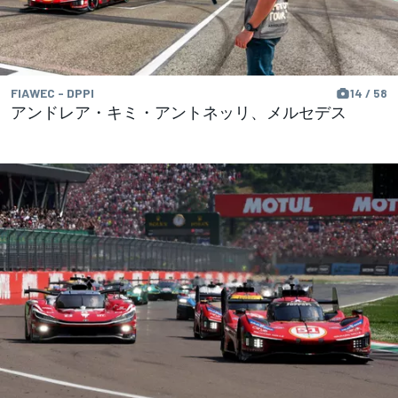
FIAWEC - DPPI
14 / 58
アンドレア・キミ・アントネッリ、メルセデス