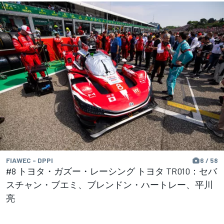
FIAWEC - DPPI
6 / 58
#8 トヨタ・ガズー・レーシング トヨタ TR010：セバ
スチャン・ブエミ、ブレンドン・ハートレー、平川
亮