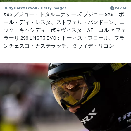
Rudy Carezzevoli / Getty Images
23 / 58
#93 プジョー・トタルエナジーズ プジョー 9X8：ポ
ール・ディ・レスタ、ストフェル・バンドーン、ニ
ック・キャシディ、#54 ヴィスタ・AF・コルセ フェ
ラーリ 296 LMGT3 EVO：トーマス・フロール、フラ
ンチェスコ・カステラッチ、ダヴィデ・リゴン