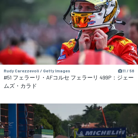
Rudy Carezzevoli / Getty Images
11 / 58
#51 フェラーリ・AFコルセ フェラーリ 499P：ジェー
ムズ・カラド