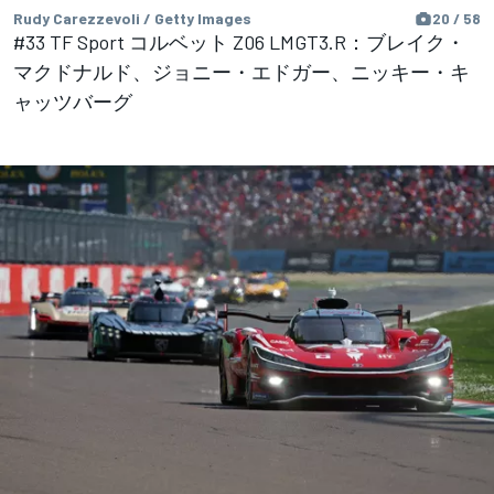
Rudy Carezzevoli / Getty Images
20 / 58
#33 TF Sport コルベット Z06 LMGT3.R：ブレイク・
マクドナルド、ジョニー・エドガー、ニッキー・キ
ャッツバーグ