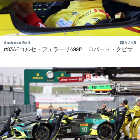
Andreas Beil
4 / 45
#83AFコルセ・フェラーリ499P：ロバート・クビサ