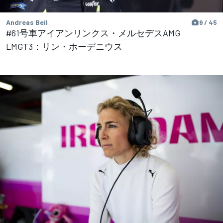
Andreas Beil
9 / 45
#61号車アイアンリンクス・メルセデスAMG
LMGT3：リン・ホーデニウス