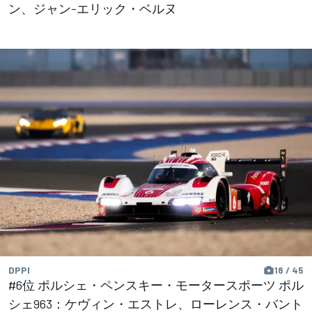
ン、ジャン-エリック・ベルヌ
DPPI
18 / 45
#6位 ポルシェ・ペンスキー・モータースポーツ ポル
シェ963：ケヴィン・エストレ、ローレンス・バント