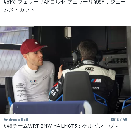
#51位 フェラーリAFコルセ フェラーリ499P：ジェー
ムス・カラド
Andreas Beil
16 / 45
#46チームWRT BMW M4 LMGT3：ケルビン・ヴァ