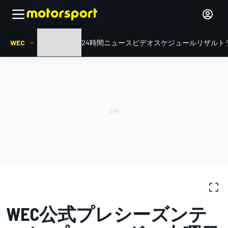
WEC
HOME
ル・マン24時間
ニュース
ビデオ
スケジュール
リザルト
写真ギャラリー
WEC
Losail Prologue
WEC公式プレシーズンテ