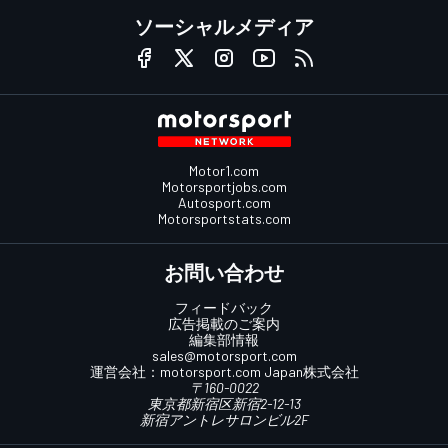
ソーシャルメディア
Motor1.com
Motorsportjobs.com
Autosport.com
Motorsportstats.com
お問い合わせ
フィードバック
広告掲載のご案内
編集部情報
sales@motorsport.com
運営会社：
motorsport.com
Japan株式会社
〒160-0022
東京都新宿区新宿2-12-13
新宿アントレサロンビル2F