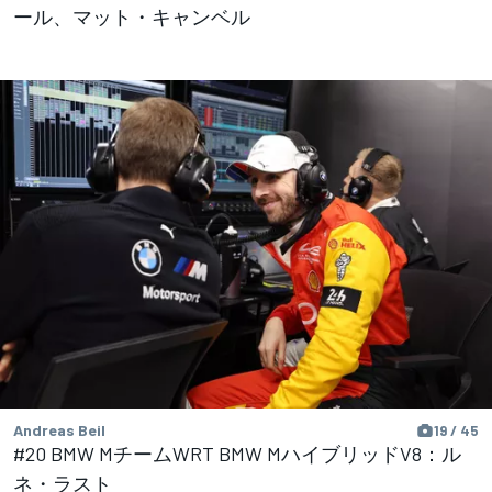
ール、マット・キャンベル
Andreas Beil
19 / 45
#20 BMW MチームWRT BMW MハイブリッドV8：ル
ネ・ラスト