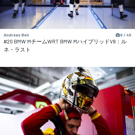
Andreas Beil
6 / 45
#20 BMW MチームWRT BMW MハイブリッドV8：ル
ネ・ラスト