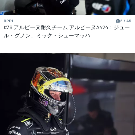
DPPI
8 / 45
#36 アルピーヌ耐久チーム アルピーヌA424：ジュー
ル・グノン、ミック・シューマッハ