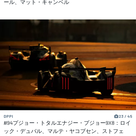
ール、マット・キャンベル
DPPI
23 / 45
#94プジョー・トタルエナジー・プジョー9X8：ロイ
ック・デュバル、マルテ・ヤコブセン、ストフェ