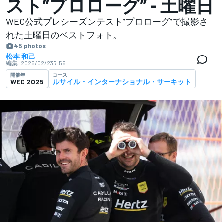
スト”プロローグ” - 土曜日
WEC公式プレシーズンテスト”プロローグ”で撮影さ
れた土曜日のベストフォト。
45 photos
松本 和己
編集:
2025/02/23 7:56
開催年
コース
WEC 2025
ルサイル・インターナショナル・サーキット