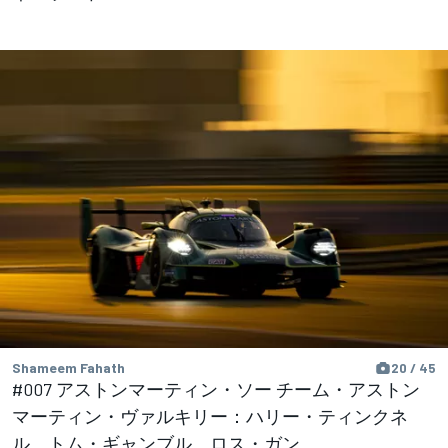
Shameem Fahath
20 / 45
#007 アストンマーティン・ソー チーム・アストン
マーティン・ヴァルキリー：ハリー・ティンクネ
ル、トム・ギャンブル、ロス・ガン