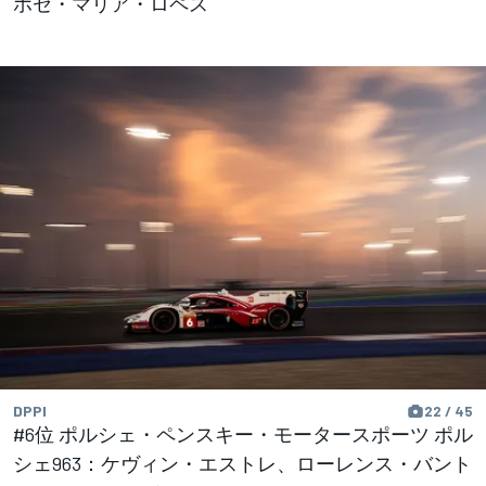
ホセ・マリア・ロペス
DPPI
22 / 45
#6位 ポルシェ・ペンスキー・モータースポーツ ポル
シェ963：ケヴィン・エストレ、ローレンス・バント