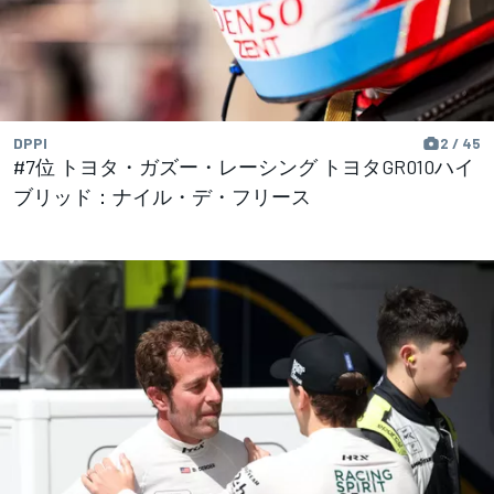
DPPI
2 / 45
#7位 トヨタ・ガズー・レーシング トヨタGR010ハイ
ブリッド：ナイル・デ・フリース