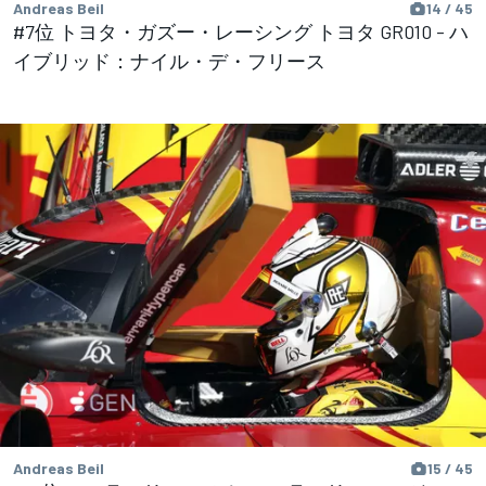
Andreas Beil
14 / 45
#7位 トヨタ・ガズー・レーシング トヨタ GR010 - ハ
イブリッド：ナイル・デ・フリース
Andreas Beil
15 / 45