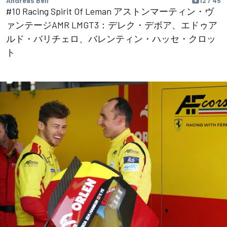
Andreas Beil
12 / 45
#10 Racing Spirit Of Leman アストンマーティン・ヴ
ァンテージAMR LMGT3：デレク・デボア、エドゥア
ルド・バリチェロ、バレンティン・ハッセ・クロッ
ト