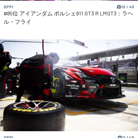
DPPI
10 / 45
#85位 アイアンダム ポルシェ911 GT3 R LMGT3：ラヘ
ル・フライ
DPPI
11 / 45