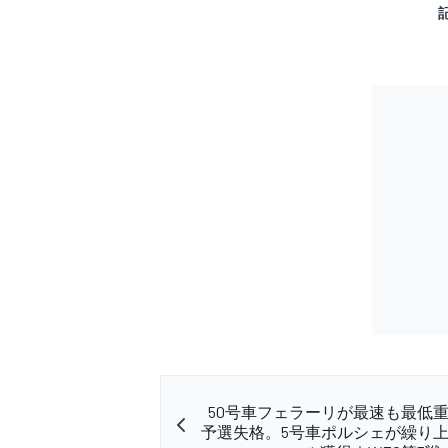
50号車フェラーリが最速も最低
予選失格。5号車ポルシェが繰り