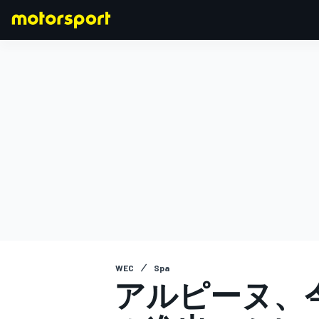
F1
MOTOGP
WEC
Spa
アルピーヌ、