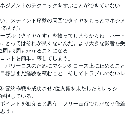
ネジメントのテクニックを学ぶことができていない
い。スティント序盤の周回でタイヤをもっとマネジメ
なるんだ」
ーブル（タイヤかす）を拾ってしまうからね。ハード
にとってはそれが良くないんだ。より大きな影響を受
2周も3周もかかることになる」
ロントを簡単に壊してしまう」
、パワーロスのためにマシンをコース上に止めること
目標はまだ経験を積むこと、そしてトラブルのないレ
料節約作戦を成功させ7位入賞を果たしたミレッシ
観視している。
ポイントを狙えると思う。フリー走行でもかなり僅差
思う」