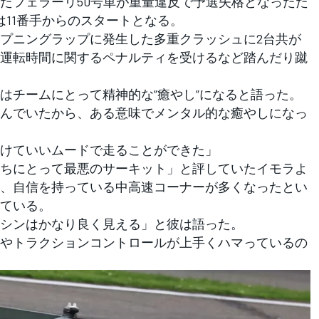
たフェラーリ50号車が重量違反で予選失格となったた
車は11番手からのスタートとなる。
プニングラップに発生した多重クラッシュに2台共が
運転時間に関するペナルティを受けるなど踏んだり蹴
チームにとって精神的な”癒やし”になると語った。
んでいたから、ある意味でメンタル的な癒やしになっ
けていいムードで走ることができた」
ちにとって最悪のサーキット」と評していたイモラよ
、自信を持っている中高速コーナーが多くなったとい
ている。
シンはかなり良く見える」と彼は語った。
やトラクションコントロールが上手くハマっているの