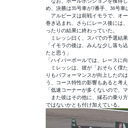
なお、ポールポジションを獲得し
フォーミュラE
め、決勝は35号車が7番手、36号
アルピーヌは前戦イモラで、オー
巻き込まれ、さらにレース後には、
ったりの結果に終わっていた。
ミレッシ曰く、スパでの予選結果は
「イモラの後は、みんな少し落ち込
たと思う」
「ハイパーポールでは、レースに向
ミレッシは、彼が「おそらく僕た
りもパフォーマンスが向上したのは
う、コース特性の影響もあると考え
「低速コーナーが多くないので、マ
また彼はその他に、縁石の乗り方
ではないかとも付け加えている。