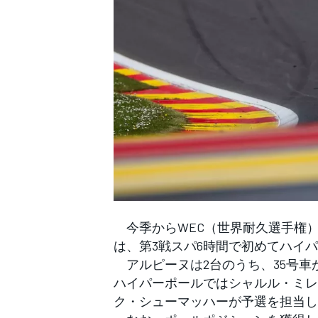
WEC
今季からWEC（世界耐久選手権）に
は、第3戦スパ6時間で初めてハイ
アルピーヌは2台のうち、35号車
ハイパーポールではシャルル・ミレ
ク・シューマッハーが予選を担当し