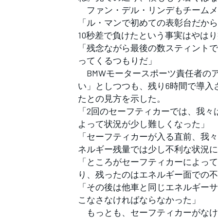
ファン・デル・リンデもチームメ
「ル・マンで初めての表彰台だから
10秒差で負けたという事実はやは
「残念ながら最後の数スティントで
ってくるつもりだ」
BMWモータースポーツ責任者のア
い」としつつも、残り6時間で導入
たとの見方を示した。
「2回のセーフティカーでは、我々
よって状況が少し難しくなった」
「セーフティカーが入る直前、我々
ネルギー残量では少し不利な状況に
「ところがセーフティカーによって
り、残ったのはエネルギー面での不
「その後は他車と同じエネルギーサ
こなさなければならなかった」
もっとも、セーフティカーがなけ