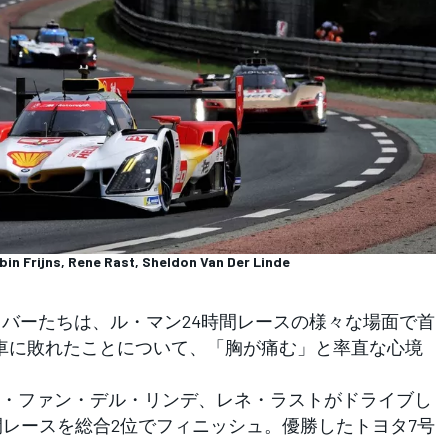
n Frijns, Rene Rast, Sheldon Van Der Linde
のドライバーたちは、ル・マン24時間レースの様々な場面で首
車に敗れたことについて、「胸が痛む」と率直な心境
・ファン・デル・リンデ、レネ・ラストがドライブし
時間レースを総合2位でフィニッシュ。優勝したトヨタ7号