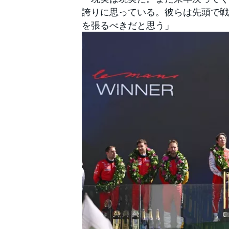
誇りに思っている。彼らは先頭で戦
を張るべきだと思う」
すべてのカテゴリー