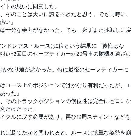
イトの思いに同意した。
、そのことは大いに誇るべきだと思う。でも同時に、
り痛い」
は十分な余力がなかった。でも、必ずまた挑戦しに戻
ンドレアス・ルースは2位という結果に「後悔はな
された2回目のセーフティカーが20号車の勝機を遠ざけ
はかなり運が悪かった。特に最後のセーフティカーに
はコース上のポジションではかなり有利だったが、エ
あった」
、そのトラックポジションの優位性は完全にゼロにな
利だけだった」
イクルに戻す必要があり、再び13周スティントなどを
れば勝てたかと問われると、ルースは慎重な姿勢を崩