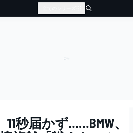
全てのシリーズ
11秒届かず……BMW、