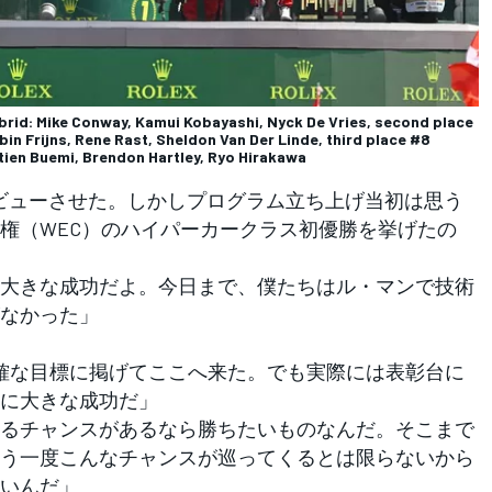
rid: Mike Conway, Kamui Kobayashi, Nyck De Vries, second place
 Frijns, Rene Rast, Sheldon Van Der Linde, third place #8
ien Buemi, Brendon Hartley, Ryo Hirakawa
V8をデビューさせた。しかしプログラム立ち上げ当初は思う
権（WEC）のハイパーカークラス初優勝を挙げたの
大きな成功だよ。今日まで、僕たちはル・マンで技術
なかった」
確な目標に掲げてここへ来た。でも実際には表彰台に
に大きな成功だ」
るチャンスがあるなら勝ちたいものなんだ。そこまで
う一度こんなチャンスが巡ってくるとは限らないから
いんだ」