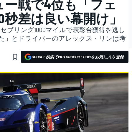
ュー戦で4位も「フェ
10秒差は良い幕開け」
セブリング1000マイルで表彰台獲得を逃し
った」とドライバーのアレックス・リンは考
GOOGLE検索でMOTORSPORT.COMをお気に入り登録