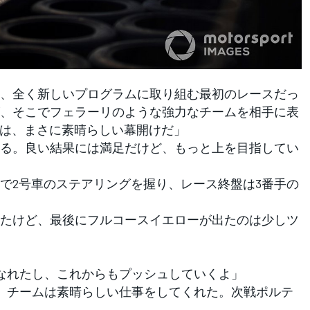
、全く新しいプログラムに取り組む最初のレースだっ
、そこでフェラーリのような強力なチームを相手に表
とは、まさに素晴らしい幕開けだ」
る。良い結果には満足だけど、もっと上を目指してい
2号車のステアリングを握り、レース終盤は3番手の
たけど、最後にフルコースイエローが出たのは少しツ
はなれたし、これからもプッシュしていくよ」
戦で、チームは素晴らしい仕事をしてくれた。次戦ポルテ