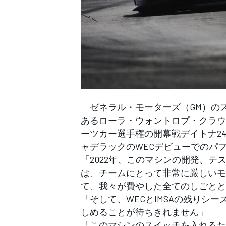
ゼネラル・モーターズ（GM）の
あるローラ・ウォントロプ・クラウ
ーツカー選手権の開幕戦デイトナ24
ャデラックのWECデビューでのパ
「2022年、このマシンの開発、
は、チームにとって非常に厳しいモ
て、我々が費やした全てのしごとと
「そして、WECとIMSAの残りシ
しめることが待ちきれません」
「このマシンのスイッチを入れるた