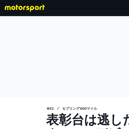
F1
MOTOGP
WEC
セブリング1000マイル
表彰台は逃し