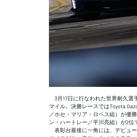
WEC
3月17日に行なわれた世界耐久選手権
マイル。決勝レースではToyota Ga
／ホセ・マリア・ロペス組）が優勝
ン・ハートレー／平川亮組）が2位
表彰台最後に一角には、デビュー