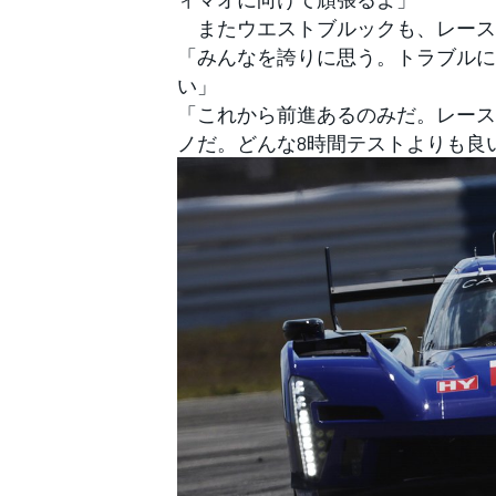
またウエストブルックも、レース
「みんなを誇りに思う。トラブルに
い」
「これから前進あるのみだ。レース
ノだ。どんな8時間テストよりも良