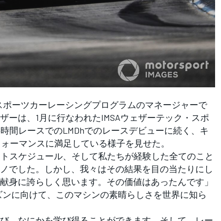
スポーツカーレーシングプログラムのマネージャーで
ザーは、1月に行なわれたIMSAウェザーテック・スポ
時間レースでのLMDhでのレースデビューに続く、キ
フォーマンスに満足している様子を見せた。
テストスケジュール、そして私たちが経験した全てのこと
ノでした。しかし、我々はその結果を目の当たりにし
献身に誇らしく思います。その価値はあったんです」
ーズンに向けて、このマシンの素晴らしさを世界に知ら
び、なにかを学び得ることができます。そして、レー