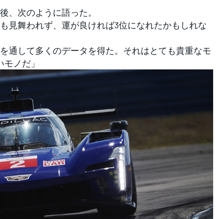
後、次のように語った。
も見舞われず、運が良ければ3位になれたかもしれな
を通して多くのデータを得た。それはとても貴重なモ
いモノだ」