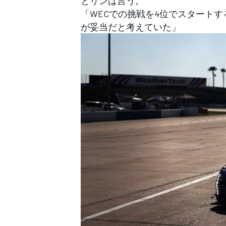
とリンは言う。
「WECでの挑戦を4位でスタート
が妥当だと考えていた」
すべてのカテゴリー