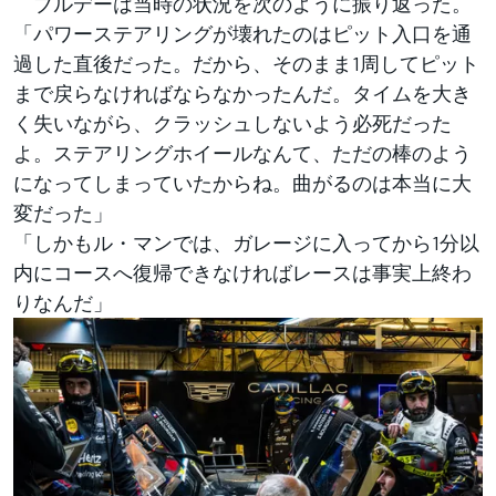
ブルデーは当時の状況を次のように振り返った。
「パワーステアリングが壊れたのはピット入口を通
過した直後だった。だから、そのまま1周してピット
まで戻らなければならなかったんだ。タイムを大き
く失いながら、クラッシュしないよう必死だった
よ。ステアリングホイールなんて、ただの棒のよう
になってしまっていたからね。曲がるのは本当に大
変だった」
「しかもル・マンでは、ガレージに入ってから1分以
内にコースへ復帰できなければレースは事実上終わ
りなんだ」