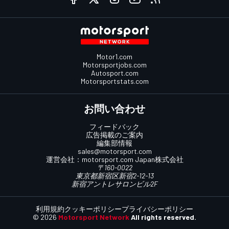
Motor1.com
Motorsportjobs.com
Autosport.com
Motorsportstats.com
お問い合わせ
フィードバック
広告掲載のご案内
編集部情報
sales@motorsport.com
運営会社：
motorsport.com
Japan株式会社
〒160-0022
東京都新宿区新宿2-12-13
新宿アントレサロンビル2F
利用規約
クッキーポリシー
プライバシーポリシー
© 2026
Motorsport Network
All rights reserved.