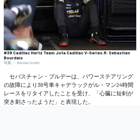
#38 Cadillac Hertz Team Jota Cadillac V-Series.R: Sebastien
Bourdais
写真：: Nikolaz Godet
セバスチャン・ブルデーは、パワーステアリング
の故障により38号車キャデラックがル・マン24時間
レースをリタイアしたことを受け、「心臓に短剣が
突き刺さったようだ」と表現した。