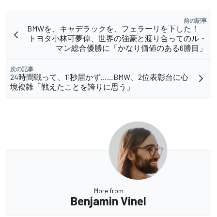
前の記事
BMWを、キャデラックを、フェラーリを下した！
トヨタ小林可夢偉、世界の強豪と渡り合ってのル・
マン総合優勝に「かなり価値のある6勝目」
次の記事
24時間戦って、11秒届かず……BMW、2位表彰台に心
境複雑「戦えたことを誇りに思う」
More from
Benjamin Vinel