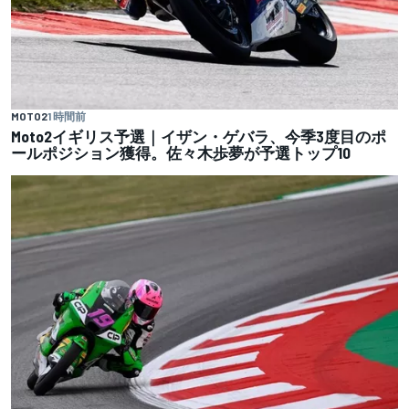
MOTO2
1 時間前
Moto2イギリス予選｜イザン・ゲバラ、今季3度目のポ
ールポジション獲得。佐々木歩夢が予選トップ10