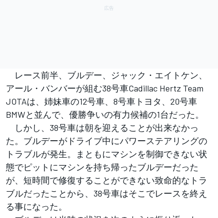
レース前半、ブルデー、ジャック・エイトケン、
アール・バンバーが組む38号車Cadillac Hertz Team
JOTAは、姉妹車の12号車、8号車トヨタ、20号車
BMWと並んで、優勝争いの有力候補の1台だった。
しかし、38号車は朝を迎えることが出来なかっ
た。ブルデーがドライブ中にパワーステアリングの
トラブルが発生。まともにマシンを制御できない状
態でピットにマシンを持ち帰ったブルデーだった
が、短時間で修復することができない致命的なトラ
ブルだったことから、38号車はそこでレースを終え
る事になった。