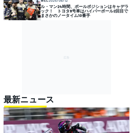
WEC
2025/06/12
ル・マン24時間、ポールポジションはキャデラ
ック！ トヨタ8号車はハイパーポール2回目で
まさかのノータイム10番手
最新ニュース