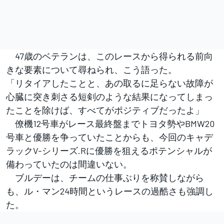
47歳のベテランは、このレースから得られる前向
きな要素について尋ねられ、こう語った。
「リタイアしたことと、あの取るに足らない故障が
心臓に突き刺さる短剣のような結果になってしまっ
たことを除けば、すべてがポジティブだったよ」
僚機12号車がレース最終盤までトヨタ勢やBMW20
号車と優勝を争っていたことからも、今回のキャデ
ラックV-シリーズ.Rに優勝を狙えるポテンシャルが
備わっていたのは間違いない。
ブルデーは、チームの仕事ぶりを称賛しながら
も、ル・マン24時間というレースの過酷さも強調し
た。