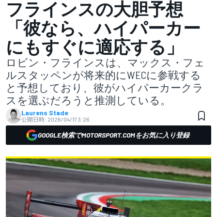
フラインスの大胆予想
「彼なら、ハイパーカー
にもすぐに適応する」
ロビン・フラインスは、マックス・フェ
ルスタッペンが将来的にWECに参戦する
と予想しており、彼がハイパーカークラ
スを選ぶだろうと推測している。
Laurens Stade
公開日時:
2026/04/17 3:26
GOOGLE検索でMOTORSPORT.COMをお気に入り登録