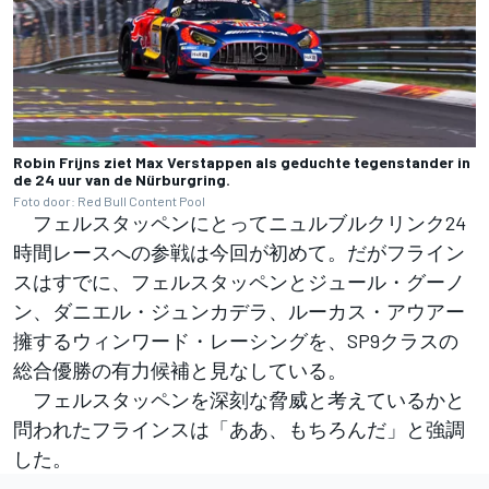
Robin Frijns ziet Max Verstappen als geduchte tegenstander in
de 24 uur van de Nürburgring.
Foto door: Red Bull Content Pool
フェルスタッペンにとってニュルブルクリンク24
時間レースへの参戦は今回が初めて。だがフライン
スはすでに、フェルスタッペンとジュール・グーノ
ン、ダニエル・ジュンカデラ、ルーカス・アウアー
擁するウィンワード・レーシングを、SP9クラスの
総合優勝の有力候補と見なしている。
フェルスタッペンを深刻な脅威と考えているかと
問われたフラインスは「ああ、もちろんだ」と強調
した。