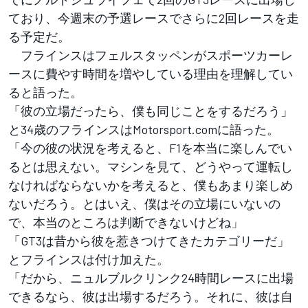
ており、今週末の予選レースでさらに2回レースを走
る予定だ。
フラインスはフェルスタッペンがスポーツカーレ
ースに費やす時間を増やしている理由を理解してい
ると語った。
「彼の立場だったら、僕も同じことをするだろう」
と34歳のフラインスはMotorsport.comに語った。
「今の彼の状況を考えると、F1を本当に楽しんでい
るとは思えない。マシンを見て、どうやって運転し
なければならないかを考えると、僕もあまり楽しめ
ないだろう。とはいえ、僕はその立場にいないの
で、本当のところは判断できないけどね」
「GT3は昔から彼を惹きつけてきたカテゴリーだ」
とフラインスは付け加えた。
「だから、ニュルブルクリンク24時間レースに出場
できるなら、彼は出場するだろう。それに、彼は自