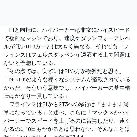
F1と同様に、ハイパーカーは非常にハイスピード
で複雑なマシンであり、速度やダウンフォースレベ
ルが低いGT3カーとは大きく異なる。それでも、フ
ラインスはフェルスタッペンが適応する上で問題は
ないと予想している。
「その点では、実際にはF1の方が複雑だと思う」
「MGU-Kのような様々なシステムが搭載されている
からだ。そういう意味では、ハイパーカーの基本構
造はかなり一貫している」
フラインスはF1からGT3への移行は「ますます簡
単になっている」と述べ、さらに「マックスがハイ
パーカーでスピードを上げるのに苦労したり、速く
なるのに10日もかかるとは思わない。そんなことは
起こらないと思う」と付け加えた。