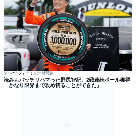
スーパーフォーミュラ
1 時間前
読みもバッチリハマった野尻智紀、2戦連続ポール獲得
「かなり限界まで攻め切ることができた」