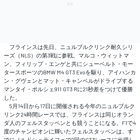
フラインスは先日、ニュルブルクリンク耐久シリ
ーズ（NLS）の第3戦に参戦。マルコ・ウィットマ
ン、フィリップ・エンゲと共にシューベルト・モー
タースポーツのBMW M4 GT3 Evoを駆り、アイハンカ
ン・グヴェンとマット・キャンベルがドライブする
マンタイ・ポルシェ911 GT3 Rに21秒差をつけて優勝
した。
5月14日から17日に開催される今年のニュルブルク
リンク24時間レースでは、フラインスは同じオラン
ダ人のフェルスタッペンとも競うことになる。F1で4
度のチャンピオンに輝いたフェルスタッペンは、す
でにノルドシュライフェで2回のGT3レースに出場し