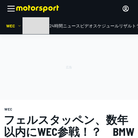
WEC
HOME
ル・マン24時間
ニュース
ビデオ
スケジュール
リザルト
WEC
フェルスタッペン、数年
以内にWEC参戦！？ BMW