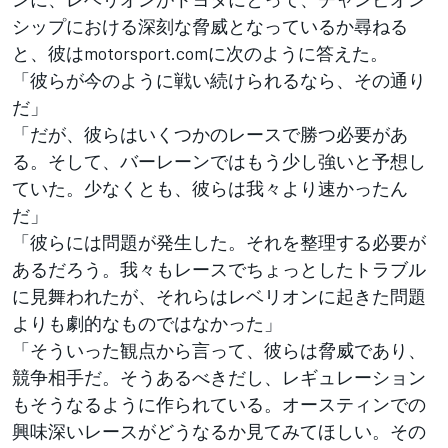
シップにおける深刻な脅威となっているか尋ねる
と、彼はmotorsport.comに次のように答えた。
「彼らが今のように戦い続けられるなら、その通り
だ」
「だが、彼らはいくつかのレースで勝つ必要があ
る。そして、バーレーンではもう少し強いと予想し
ていた。少なくとも、彼らは我々より速かったん
だ」
「彼らには問題が発生した。それを整理する必要が
あるだろう。我々もレースでちょっとしたトラブル
に見舞われたが、それらはレベリオンに起きた問題
よりも劇的なものではなかった」
「そういった観点から言って、彼らは脅威であり、
競争相手だ。そうあるべきだし、レギュレーション
もそうなるように作られている。オースティンでの
興味深いレースがどうなるか見てみてほしい。その