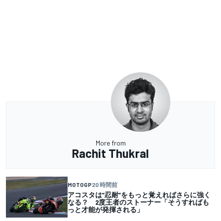
More from
Rachit Thukral
MOTOGP
20 時間前
アコスタは”忍耐”をもっと覚えればさらに強く
なる？ 2度王者のストーナー「そうすればも
っと才能が発揮される」