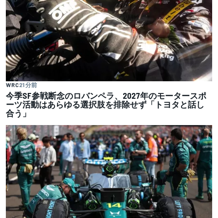
WRC
21 分前
今季SF参戦断念のロバンペラ、2027年のモータースポ
ーツ活動はあらゆる選択肢を排除せず「トヨタと話し
合う」