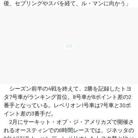
後、セブリングやスパを経て、ル・マンに向かう」
シーズン前半の4戦を終えて、2勝を記録したトヨ
タ7号車がランキング首位。8号車が8ポイント差の2
番手となっている。レベリオン1号車は7号車と30ポ
イント差の3番手だ。
2月にサーキット・オブ・ジ・アメリカズで開催さ
れるオースティンでの6時間レースでは、ジネッタの