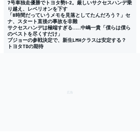
7号車独走優勝でトヨタ勢1-2。厳しいサクセスハンデ乗
り越え、レベリオンを下す
「8時間だっていうメモを見落としてたんだろう？」セ
ナ、スタート直後の事故を非難
サクセスハンデは極端すぎる……中嶋一貴「僕らは僕ら
のベストを尽くすだけ」
プジョーの参戦決定で、新生LMHクラスは安定する？
トヨタTDの期待