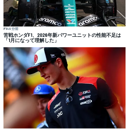
F1
49 分前
苦戦ホンダF1、2026年新パワーユニットの性能不足は
「1月になって理解した」