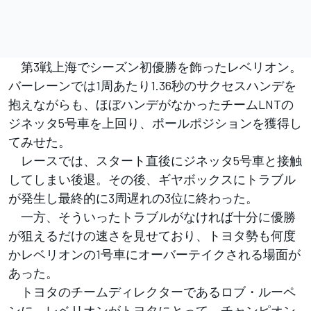
第3戦上海でシーズン初優勝を飾ったレベリオン。
バーレーンでは1周あたり1.36秒のサクセスハンデを
抱えながらも、ほぼハンデがなかったチームLNTの
ジネッタ5号車を上回り、ポールポジションを獲得し
てみせた。
レースでは、スタート直後にジネッタ5号車と接触
してしまい後退。その後、ギヤボックスにトラブル
が発生し最終的に3周遅れの3位に終わった。
一方、そういったトラブルがなければ十分に優勝
が狙えるだけの速さを見せており、トヨタ勢も何度
かレベリオンの1号車にオーバーテイクされる場面が
あった。
トヨタのチームディレクターであるロブ・ルーペ
ンに、レベリオンがトヨタにとって、チャンピオン