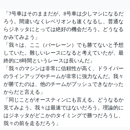
「7号車はそのままだが、8号車は少しマシになるだ
ろう。間違いなくレベリオンも速くなるし、普通な
らジネッタにとっては絶好の機会だろう。どうなる
かみてみよう」
「我々は、ここ（バーレーン）でも勝てないと予想
していた。難しいレースになると考えていたが、最
終的に8時間というレースは長いんだ」
「我々のマシンは非常に信頼性が高く、ドライバー
のラインアップやチームが非常に強力なんだ。我々
が勝てたのは、他のチームがプッシュできなかった
からだと言える」
「同じことがオースティンにも言える。どうなるか
見てみよう。我々は最速ではないだろう。理論的に
はジネッタがどこかのタイミングで勝つだろうし、
我々の前を走るだろう」