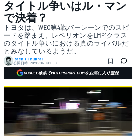
タイトル争いはル・マン
で決着？
トヨタは、WEC第4戦バーレーンでのスピ
ードを踏まえ、レベリオンをLMP1クラス
のタイトル争いにおける真のライバルだ
とみなしているようだ。
Rachit Thukral
公開日時:
2020/01/09 7:06
GOOGLE検索でMOTORSPORT.COMをお気に入り登録