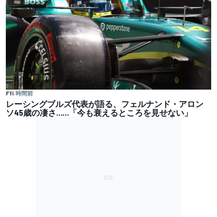
F1
5 時間前
レーシングブルズ代表が語る、フェルナンド・アロン
ソ45歳の凄さ……「今も衰えるところを見せない」