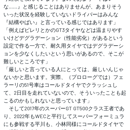
な……』と感じることはありませんが、あまりそう
いった状況を経験していないドライバーはみんな
『結構やばい』と言っている感じではあります」
「例えばピレリとかのGT3タイヤなどは温まりやす
いけどデグラデーション（性能劣化）があるという
設定で作る一方で、耐久用タイヤではデグラデーシ
ョンを少なくしたいという思いがあるので、そこが
難しいところです」
「厳しいと言っている人にとっては、厳しいんじゃ
ないかと思います。実際、（プロローグでは）フェ
ラーリの51号車はコールドタイヤでクラッシュし
て、2日目を走れていないので、そういったことも起
こるのかもしれないと思っています」
そして2017年のスーパーGT GT500クラス王者であ
り、2022年もWECと平行してスーパーフォーミュラ
にも参戦する平川も、小林同様にコールドタイヤで