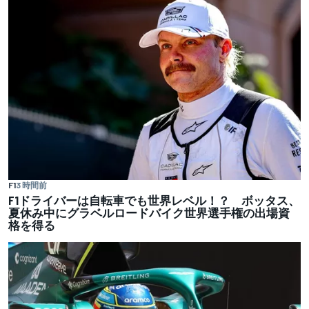
F1
3 時間前
F1ドライバーは自転車でも世界レベル！？ ボッタス、
夏休み中にグラベルロードバイク世界選手権の出場資
格を得る