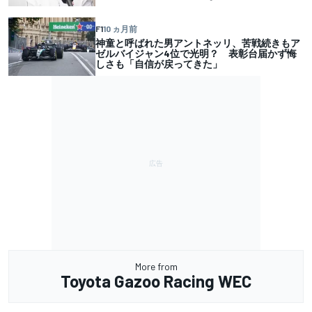
F1
10 ヵ月前
神童と呼ばれた男アントネッリ、苦戦続きもア
ゼルバイジャン4位で光明？ 表彰台届かず悔
しさも「自信が戻ってきた」
More from
Toyota Gazoo Racing WEC