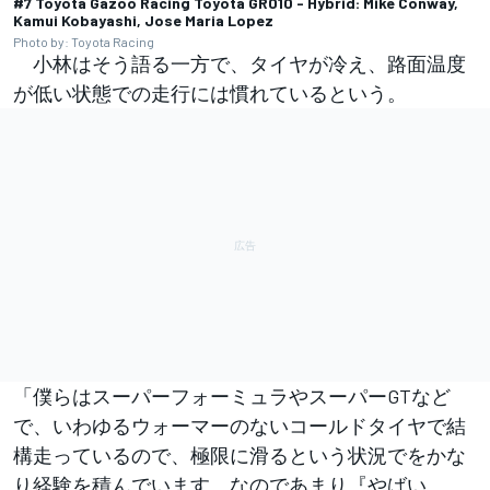
#7 Toyota Gazoo Racing Toyota GR010 - Hybrid: Mike Conway,
Kamui Kobayashi, Jose Maria Lopez
Photo by: Toyota Racing
小林はそう語る一方で、タイヤが冷え、路面温度
が低い状態での走行には慣れているという。
「僕らはスーパーフォーミュラやスーパーGTなど
で、いわゆるウォーマーのないコールドタイヤで結
構走っているので、極限に滑るという状況でをかな
り経験を積んでいます。なのであまり『やばい