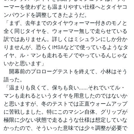
ーマーを使わずとも温まりやすい仕様へとタイヤコ
ンパウンドを調整してきたようだ。
「まず、去年までのタイヤウォーマー付きのモノと
全く同じタイヤを、ウォーマー無しで走らせている
訳ではありません。詳しくはミシュランにしか分か
りませんが、恐らくIMSAなどで使っているようなタ
イヤ、ル・マンも走れるモノでやっているんじゃな
いかと思います」
開幕前のプロローグテストを終えて、小林はそう
語った。
「温まりも良くて、保ちも良い……それでいてル・
マンも走れるというタイヤを用意したのではないか
と思いますが、冬のテストでは正直ウォームアップ
に苦戦しました。特にこのマシン自体、グリップが
極限に少ない状態で走るような仕様は想定していな
かったので、そういった意味では少々調整が必要で