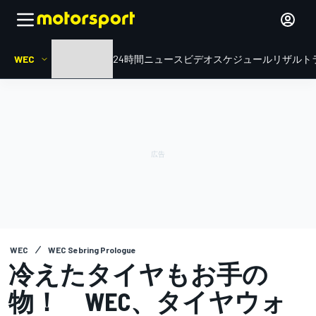
WEC
HOME
ル・マン24時間
ニュース
ビデオ
スケジュール
リザルト
WEC
WEC Sebring Prologue
冷えたタイヤもお手の
物！ WEC、タイヤウォ