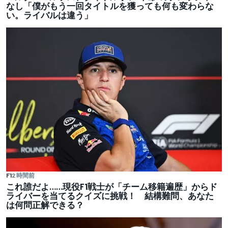
なし「僕がもう一回タイトルを獲っても何も変わらな
い。ライバルは違う」
F1
2 時間前
これ誰だよ……現役F1戦士が「チーム移籍遍歴」からド
ライバーを当てるクイズに挑戦！ 結構難問、あなた
は何問正解できる？