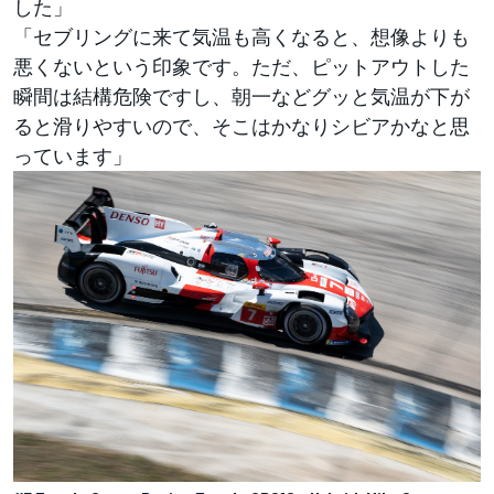
した」
「セブリングに来て気温も高くなると、想像よりも
悪くないという印象です。ただ、ピットアウトした
瞬間は結構危険ですし、朝一などグッと気温が下が
ると滑りやすいので、そこはかなりシビアかなと思
っています」