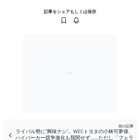
記事をシェアもしくは保存
前の記事
ライバル勢に”興味ナシ”。WECトヨタの小林可夢偉、
ハイパーカー競争激化も我関せず……ただし「フェラ