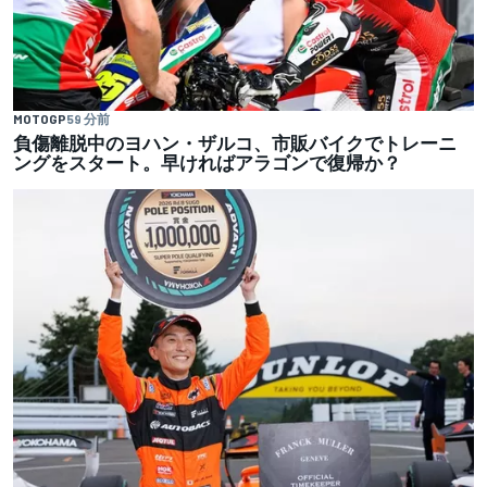
MOTOGP
59 分前
負傷離脱中のヨハン・ザルコ、市販バイクでトレーニ
ングをスタート。早ければアラゴンで復帰か？