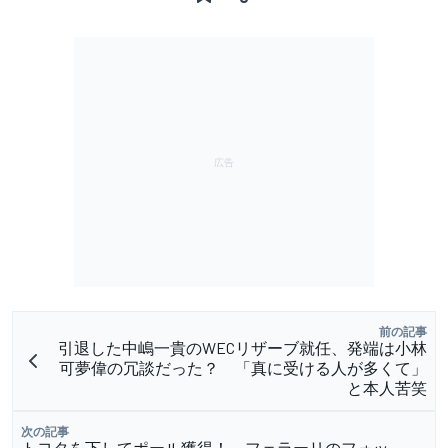
前の記事
引退した中嶋一貴のWECリザーブ就任、発端は小林
可夢偉の冗談だった？ 「真に受ける人が多くて」
と本人苦笑
次の記事
トヨタを下してポール獲得！ フェラーリのフォッ