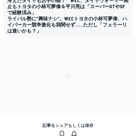
冷えたタイヤもお手の物！ WEC、タイヤウォーマー廃
止もトヨタの小林可夢偉＆平川亮は「スーパーGTやSF
で経験済み」
ライバル勢に”興味ナシ”。WECトヨタの小林可夢偉、ハ
イパーカー競争激化も我関せず……ただし「フェラーリ
は速いかも？」
記事をシェアもしくは保存