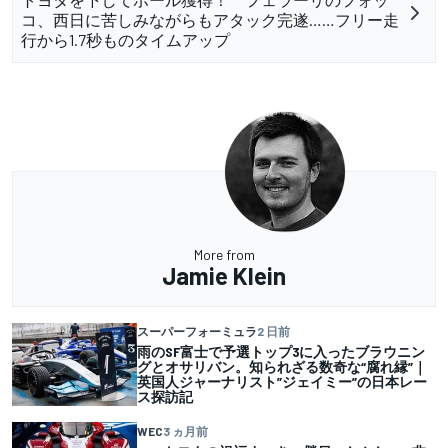
コ、西日に苦しみながらもアタック完遂……フリー走
行から1.7秒ものタイムアップ
More from
Jamie Klein
スーパーフォーミュラ
2 日前
雨のSF富士で予選トップ3に入ったブラウニン
グとオサリバン。知られざる数奇な“腐れ縁”｜
英国人ジャーナリスト”ジェイミー”の日本レー
ス探訪記
WEC
3 ヵ月前