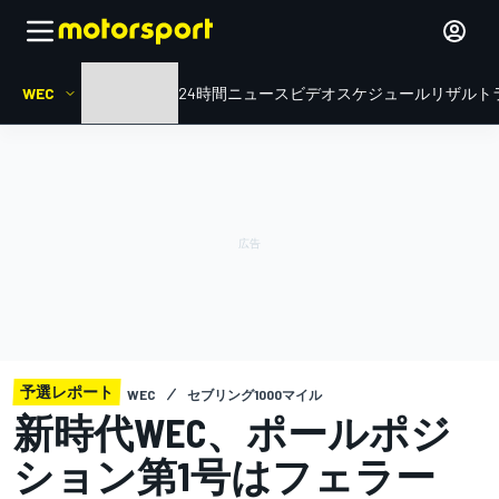
WEC
HOME
ル・マン24時間
ニュース
ビデオ
スケジュール
リザルト
予選レポート
WEC
セブリング1000マイル
新時代WEC、ポールポジ
ション第1号はフェラー