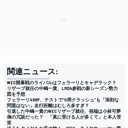
関連ニュース:
WEC開幕戦のライバルはフェラーリとキャデラック？
リザーブ就任の中嶋一貴、LMDh参戦の新シーズン勢力
図を予想
フェラーリ499P、テストで”0周クラッシュ”も「深刻な
問題はない」走行距離はむしろ多すぎ？
引退した中嶋一貴のWECリザーブ就任、発端は小林可夢
偉の冗談だった？ 「真に受ける人が多くて」と本人苦
笑