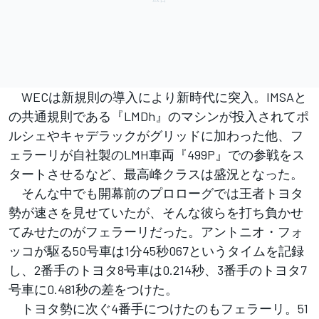
WECは新規則の導入により新時代に突入。IMSAと
の共通規則である『LMDh』のマシンが投入されてポ
ルシェやキャデラックがグリッドに加わった他、フ
ェラーリが自社製のLMH車両『499P』での参戦をス
タートさせるなど、最高峰クラスは盛況となった。
そんな中でも開幕前のプロローグでは王者トヨタ
勢が速さを見せていたが、そんな彼らを打ち負かせ
てみせたのがフェラーリだった。アントニオ・フォ
ッコが駆る50号車は1分45秒067というタイムを記録
し、2番手のトヨタ8号車は0.214秒、3番手のトヨタ7
号車に0.481秒の差をつけた。
トヨタ勢に次ぐ4番手につけたのもフェラーリ。51