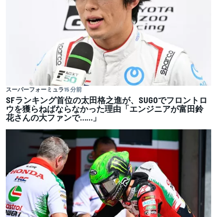
スーパーフォーミュラ
15 分前
SFランキング首位の太田格之進が、SUGOでフロントロ
ウを獲らねばならなかった理由「エンジニアが富田鈴
花さんの大ファンで……」