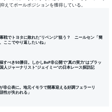
を抑えてポールポジションを獲得している。
幕戦でトヨタに敗れた”リベンジ”狙う？ ニールセン「簡
、ここでやり返したいね」
福すべき50勝目。しかしBoP非公開で“真の実力”はブラッ
国人ジャーナリスト”ジェイミー”の日本レース探訪記
整が非公表に。地元イモラで開幕迎える好調フェラーリ
語性が失われる」