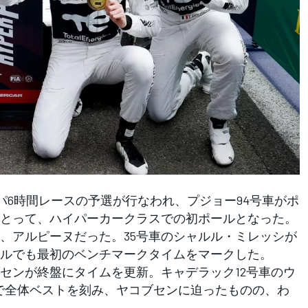
パ6時間レースの予選が行なわれ、プジョー94号車がポ
とって、ハイパーカークラスでの初ポールとなった。
アルピーヌだった。35号車のシャルル・ミレッシが
ールでも最初のベンチマークタイムをマークした。
ンが終盤にタイムを更新。キャデラック12号車のウ
で全体ベストを刻み、ヤコブセンに迫ったものの、わ