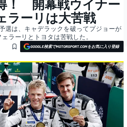
得！ 開幕戦ウイナー
ェラーリは大苦戦
スの予選は、キャデラックを破ってプジョーが
フェラーリとトヨタは苦戦した。
GOOGLE検索でMOTORSPORT.COMをお気に入り登録