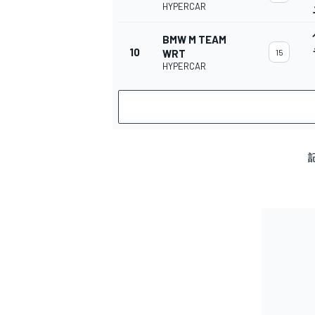
HYPERCAR
BMW M TEAM
10
WRT
15
HYPERCAR