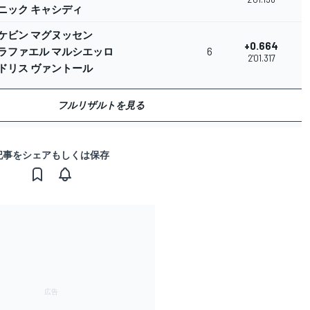
ニック キャシディ
ケビン マグヌッセン
+0.664
ラファエル マルシエッロ
6
0
2'01.317
ドリス ヴァントール
フルリザルトを見る
記事をシェアもしくは保存