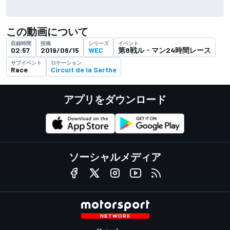
この動画について
収録時間
投稿
シリーズ
イベント
02:57
2019/06/15
WEC
第8戦ル・マン24時間レース
サブイベント
ロケーション
Race
Circuit de la Sarthe
アプリをダウンロード
ソーシャルメディア