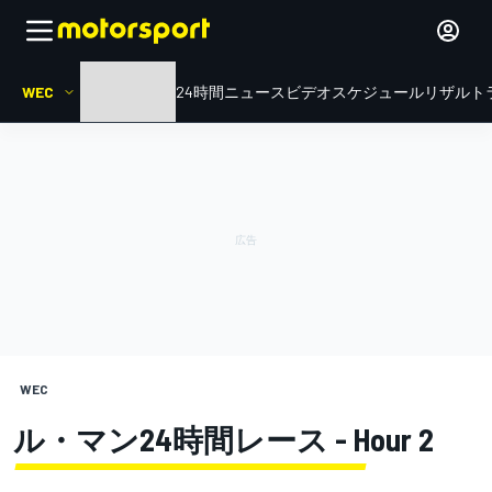
WEC
HOME
ル・マン24時間
ニュース
ビデオ
スケジュール
リザルト
WEC
ル・マン24時間レース - Hour 2